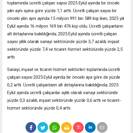
toplamında ücretli çalışan sayısı 2025 Eylül ayında bir önceki
yılın aynı ayına göre yüzde 1,1 arttı. Ücretli çalışan sayısı bir
önceki yılın aynı ayında 15 milyon 991 bin 589 kişi iken, 2025 yılı
Eylül ayında 16 milyon 169 bin 476 kişi oldu. Ücretli çalışanların
alt detaylarına bakıldığında; 2025 Eylül ayında ücretli çalışan
sayısı yıllık olarak sanayi sektöründe yüzde 3,7 azaldı; inşaat
sektöründe yüzde 7,4 ve ticaret-hizmet sektöründe yüzde 2,5
arttı.
Sanayi, inşaat ve ticaret-hizmet sektörleri toplamında ücretli
çalışan sayısı 2025 Eylül ayında bir önceki aya göre de yüzde
0,2 arttı. Ücretli çalışanların alt detaylarına bakıldığında; 2025
Eylül ayında ücretli çalışanlar aylık olarak sanayi sektöründe
yüzde 0,3 azaldı; inşaat sektöründe yüzde 0,6 arttı ve ticaret-
hizmet sektöründe yüzde 0,4 arttı.