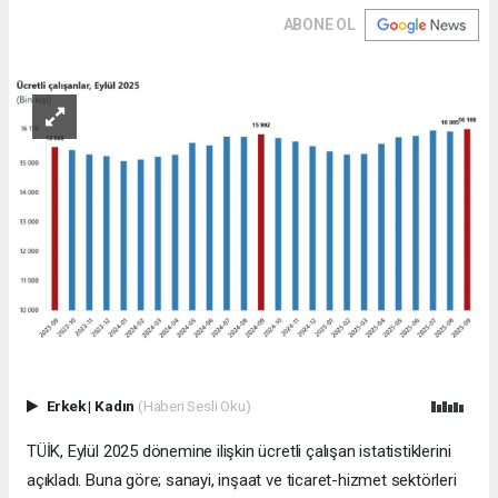
ABONE OL
Erkek
|
Kadın
(Haberi Sesli Oku)
TÜİK, Eylül 2025 dönemine ilişkin ücretli çalışan istatistiklerini
açıkladı. Buna göre; sanayi, inşaat ve ticaret-hizmet sektörleri