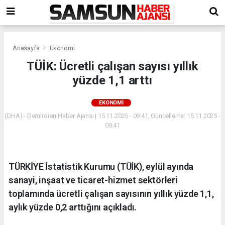
Anasayfa
Ekonomi
TÜİK: Ücretli çalışan sayısı yıllık
yüzde 1,1 arttı
EKONOMI
(DHA) - Demirören Haber Ajansı | 15.11.2025 - 09:41, Güncelleme: 15.11.2025 -
09:41
TÜRKİYE İstatistik Kurumu (TÜİK), eylül ayında
sanayi, inşaat ve ticaret-hizmet sektörleri
toplamında ücretli çalışan sayısının yıllık yüzde 1,1,
aylık yüzde 0,2 arttığını açıkladı.