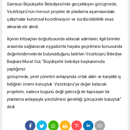
Samsun Büyükşehir Belediyesi’nde gerçekleşen görüşmede,
Vezirköprü’nün mevcut projeleri ile planlama aşamasındaki
çalışmalar kurumsal koordinasyon ve sürdürülebilirlik esas
alınarak ele alındı.
İlçenin ihtiyaçları doğrultusunda atılacak adımların, ilgili birimler
arasında sağlanacak eşgüdümle hayata geçirilmesi konusunda
değerlendirmelerde bulunulduğunu belirten Vezirköprü Belediye
Başkanı Murat Gül; "Büyükşehir belediye başkanımızla
yaptığımız
görüşmede, yerel yönetim anlayışında ortak aklın ve karşılıklı iş
birliğinin önemi konuştuk. Vezirköprü’ye değer katacak
projelerin, sadece bugünü değil geleceği de kapsayan bir
planlama anlayışıyla yürütülmesi gerektiği görüşünde buluştuk"
dedi.