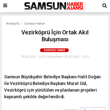
Anasayfa
Samsun-Haber
Vezirköprü İçin Ortak Akıl
Buluşması
SAMSUN-HABER
05.02.2026 - 16:25, Güncelleme: 05.02.2026 - 16:25
Samsun Büyükşehir Belediye Başkanı Halit Doğan
ile Vezirköprü Belediye Başkanı Murat Gül,
Vezirköprü için yürütülen ve planlanan projeleri
kapsamlı şekilde değerlendirdi.