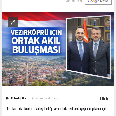
ABONE OL
Erkek
|
Kadın
(Haberi Sesli Oku)
Toplantıda kurumsal iş birliği ve ortak akıl anlayışı ön plana çıktı.