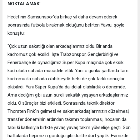
NOKTALAMAK’
Hedefinin Samsunspor'da birkaç yıl daha devam ederek
sonrasında futbolu bırakmak olduğunu belirten Yavru, şöyle
konuştu:
"Çok uzun sakatlığı olan arkadaşlarımız oldu. Bir anda
kadromuz çok eksildi. İşte Trabzonspor, Gençlerbirliği ve
Fenerbahçe ile oynadığımız Süper Kupa maçında çok eksik
kadrolarla sahada mücadele ettik. Yani o günkü şartlarda tam
kadromuzla sahada olabilseydik belki de çok farklı sonuçlar
olabilirdi. Yani Süper Kupa'da da iddialı olabilirdik o dönemde.
Ama dediğim gibi uzun süreli sakatlık yaşayan arkadaşlarımız
oldu. O süreçler bizi etkiledi. Sonrasında teknik direktör
Thorsten Fink'in gelmesi ve sakat arkadaşlarımızın düzelmesi,
transfer döneminin ardından takımın toplanması, hocanın da
tabii ki katkısıyla birlikte yavaş yavaş takım yükselişe geçti. Son
haftalarda hepimizin gördüğü gibi dörtte dört yaptık. Evimizde