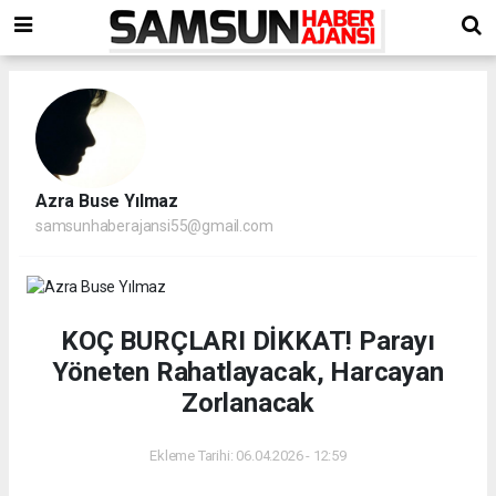
Azra Buse Yılmaz
samsunhaberajansi55@gmail.com
KOÇ BURÇLARI DİKKAT! Parayı
Yöneten Rahatlayacak, Harcayan
Zorlanacak
Ekleme Tarihi: 06.04.2026 - 12:59