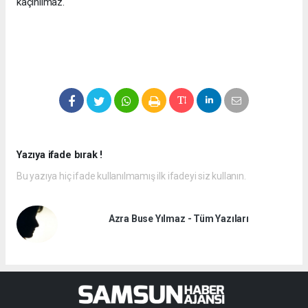
kaçınılmaz.
Yazıya ifade bırak !
Bu yazıya hiç ifade kullanılmamış ilk ifadeyi siz kullanın.
Azra Buse Yılmaz - Tüm Yazıları