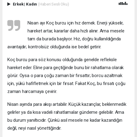
Erkek
|
Kadın
(Haberi Sesli Oku)
Nisan ayı Koç burcu için hız demek. Enerji yükselir,
hareket artar, kararlar daha hızlı alınır. Ama mesele
tam da burada başlıyor. Hız, doğru kullanıldığında
avantajdır; kontrolsüz olduğunda ise bedel getirir.
Koç burcu para söz konusu olduğunda genelde refleksle
hareket eder. Eline para geçtiğinde bunu bir rahatlama olarak
görür. Oysa o para çoğu zaman bir fırsattır; borcu azaltmak
için, yükü hafifletmek için bir fırsat. Fakat Koç, bu fırsatı çoğu
zaman harcamaya çevirir.
Nisan ayında para akışı artabilir. Küçük kazançlar, beklenmedik
gelirler ya da kısa vadeli rahatlamalar gündeme gelebilir. Ama
bu durum yanıltıcıdır. Çünkü asıl mesele ne kadar kazandığın
değil, neyi nasıl yönettiğindir.