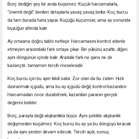
Borç dediğin şey bir anda büyümez. Küçük harcamalarla,
“önemli değil” denilen detaylarla yavaş yavaş birikir. Koç burcu
da tam burada hata yapar. Küçüğü küçümser, ama ay sonunda
büyüğün altında kalır.
Ay ortasına doğru tablo netleşir. Harcamasını kontrol edenle
etmeyen arasındaki fark ortaya çıkar. Biri yükünü azaltır, diğeri
aynı döngünün içinde kalır. Aradaki fark ne şans ne de
kazançtır; tamamen tercih meselesidir.
Koç burcu için bu ayın kilidi sabır. Zor olan da bu zaten. Hızlı
davranmak içgüdü, ama bu ay içgüdü değil, kontrol kazandırır.
Harcamadan önce durabilmek, kazanılan paranın gerçek
değerini belirler.
Borç, parayla değil alışkanlıkla büyür. Aynı şekilde alışkanlık
değişmeden küçülmez. Koç burcu bu ay ya bu döngüyü kıracak
ya da aynı yerden devam edecek. Tercih açık, sonuç