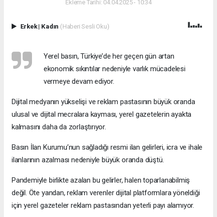
Ekleme Tarihi: 04.04.2025 - 10:34
Erkek
|
Kadın
(Haberi Sesli Oku)
Yerel basın, Türkiye’de her geçen gün artan
ekonomik sıkıntılar nedeniyle varlık mücadelesi
vermeye devam ediyor.
Dijital medyanın yükselişi ve reklam pastasının büyük oranda
ulusal ve dijital mecralara kayması, yerel gazetelerin ayakta
kalmasını daha da zorlaştırıyor.
Basın İlan Kurumu’nun sağladığı resmi ilan gelirleri, icra ve ihale
ilanlarının azalması nedeniyle büyük oranda düştü.
Pandemiyle birlikte azalan bu gelirler, halen toparlanabilmiş
değil. Öte yandan, reklam verenler dijital platformlara yöneldiği
için yerel gazeteler reklam pastasından yeterli payı alamıyor.