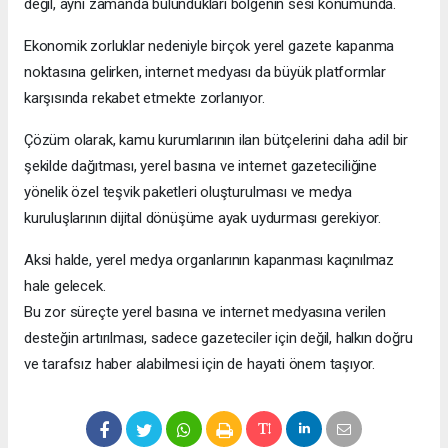
değil, aynı zamanda bulundukları bölgenin sesi konumunda.
Ekonomik zorluklar nedeniyle birçok yerel gazete kapanma
noktasına gelirken, internet medyası da büyük platformlar
karşısında rekabet etmekte zorlanıyor.
Çözüm olarak, kamu kurumlarının ilan bütçelerini daha adil bir
şekilde dağıtması, yerel basına ve internet gazeteciliğine
yönelik özel teşvik paketleri oluşturulması ve medya
kuruluşlarının dijital dönüşüme ayak uydurması gerekiyor.
Aksi halde, yerel medya organlarının kapanması kaçınılmaz
hale gelecek.
Bu zor süreçte yerel basına ve internet medyasına verilen
desteğin artırılması, sadece gazeteciler için değil, halkın doğru
ve tarafsız haber alabilmesi için de hayati önem taşıyor.