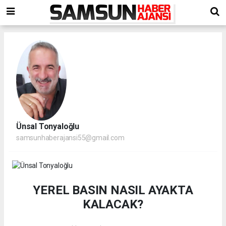
Ünsal Tonyaloğlu
samsunhaberajansi55@gmail.com
YEREL BASIN NASIL AYAKTA
KALACAK?