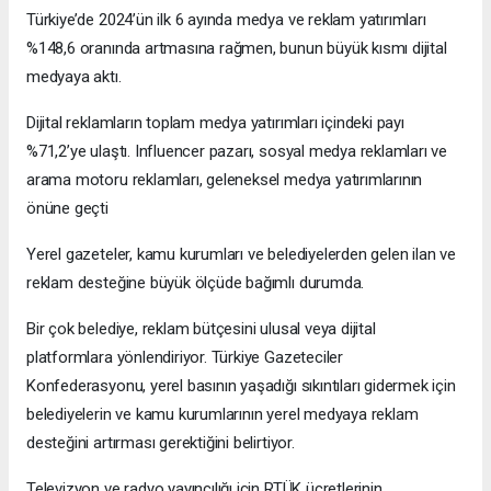
Türkiye’de 2024’ün ilk 6 ayında medya ve reklam yatırımları
%148,6 oranında artmasına rağmen, bunun büyük kısmı dijital
medyaya aktı.
Dijital reklamların toplam medya yatırımları içindeki payı
%71,2’ye ulaştı. Influencer pazarı, sosyal medya reklamları ve
arama motoru reklamları, geleneksel medya yatırımlarının
önüne geçti
Yerel gazeteler, kamu kurumları ve belediyelerden gelen ilan ve
reklam desteğine büyük ölçüde bağımlı durumda.
Bir çok belediye, reklam bütçesini ulusal veya dijital
platformlara yönlendiriyor. Türkiye Gazeteciler
Konfederasyonu, yerel basının yaşadığı sıkıntıları gidermek için
belediyelerin ve kamu kurumlarının yerel medyaya reklam
desteğini artırması gerektiğini belirtiyor.
Televizyon ve radyo yayıncılığı için RTÜK ücretlerinin