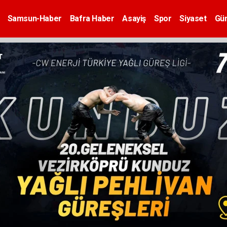
Samsun-Haber
Bafra Haber
Asayiş
Spor
Siyaset
Gü