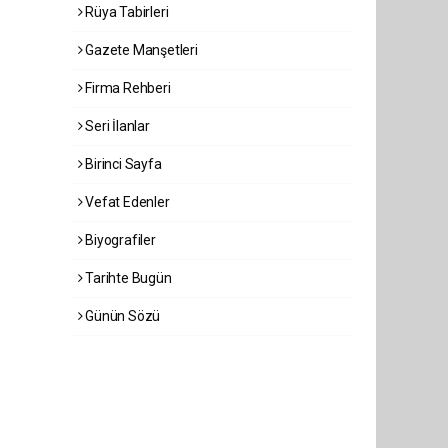
Rüya Tabirleri
Gazete Manşetleri
Firma Rehberi
Seri İlanlar
Birinci Sayfa
Vefat Edenler
Biyografiler
Tarihte Bugün
Günün Sözü