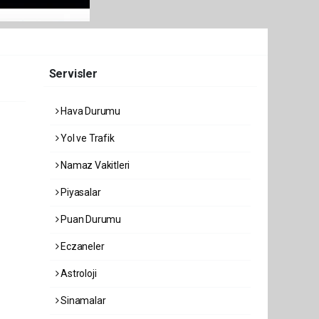
Servisler
Hava Durumu
Yol ve Trafik
Namaz Vakitleri
Piyasalar
Puan Durumu
Eczaneler
Astroloji
Sinamalar