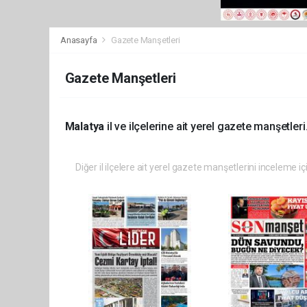
Anasayfa
Gazete Manşetleri
Gazete Manşetleri
Malatya
il ve ilçelerine ait yerel gazete manşetleri
Diğer il ilçelere ait yerel gazete manşetlerini inceleme iç