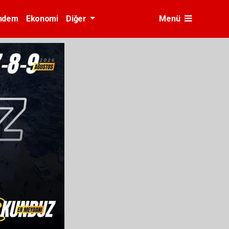
ndem
Ekonomi
Diğer
Menü