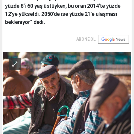
yüzde 8’i 60 yaş üstüyken, bu oran 2014’te yüzde
12’ye yükseldi. 2050’de ise yüzde 21’e ulaşması
bekleniyor” dedi.
ABONE OL