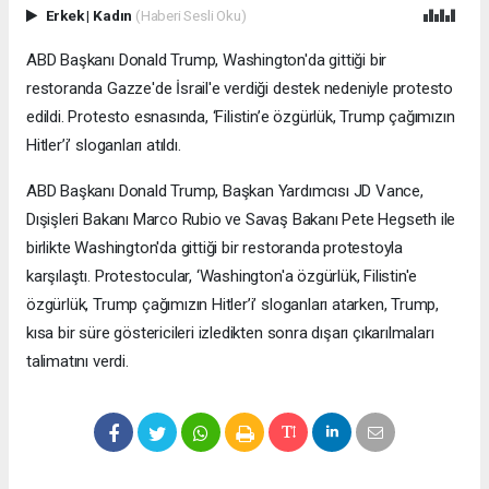
Erkek
|
Kadın
(Haberi Sesli Oku)
ABD Başkanı Donald Trump, Washington'da gittiği bir
restoranda Gazze'de İsrail'e verdiği destek nedeniyle protesto
edildi. Protesto esnasında, ‘Filistin’e özgürlük, Trump çağımızın
Hitler’i’ sloganları atıldı.
ABD Başkanı Donald Trump, Başkan Yardımcısı JD Vance,
Dışişleri Bakanı Marco Rubio ve Savaş Bakanı Pete Hegseth ile
birlikte Washington'da gittiği bir restoranda protestoyla
karşılaştı. Protestocular, ‘Washington'a özgürlük, Filistin'e
özgürlük, Trump çağımızın Hitler’i’ sloganları atarken, Trump,
kısa bir süre göstericileri izledikten sonra dışarı çıkarılmaları
talimatını verdi.