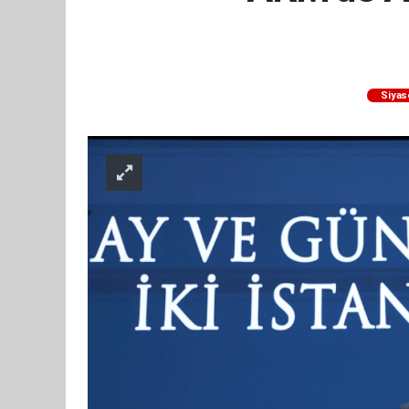
Siyas