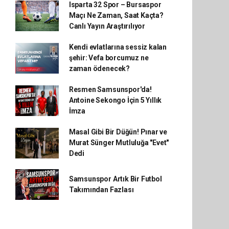
Isparta 32 Spor – Bursaspor
Maçı Ne Zaman, Saat Kaçta?
Canlı Yayın Araştırılıyor
Kendi evlatlarına sessiz kalan
şehir: Vefa borcumuz ne
zaman ödenecek?
Resmen Samsunspor'da!
Antoine Sekongo İçin 5 Yıllık
İmza
Masal Gibi Bir Düğün! Pınar ve
Murat Sünger Mutluluğa "Evet"
Dedi
Samsunspor Artık Bir Futbol
Takımından Fazlası