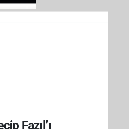
ip Fazıl’ı