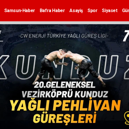
Samsun-Haber
Bafra Haber
Asayiş
Spor
Siyaset
Gü