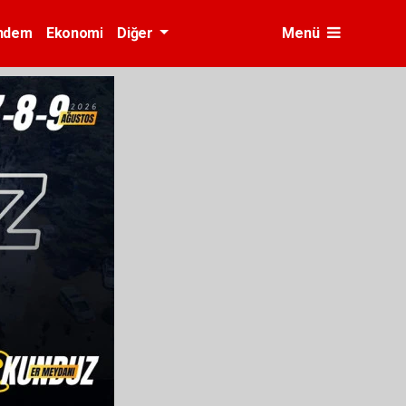
ndem
Ekonomi
Diğer
Menü