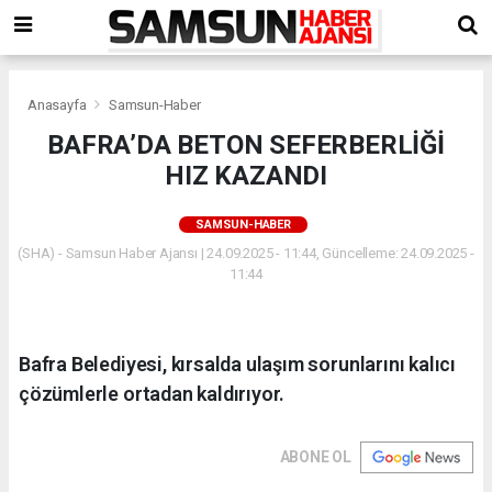
Anasayfa
Samsun-Haber
BAFRA’DA BETON SEFERBERLİĞİ
HIZ KAZANDI
SAMSUN-HABER
(SHA) - Samsun Haber Ajansı | 24.09.2025 - 11:44, Güncelleme: 24.09.2025 -
11:44
Bafra Belediyesi, kırsalda ulaşım sorunlarını kalıcı
çözümlerle ortadan kaldırıyor.
ABONE OL