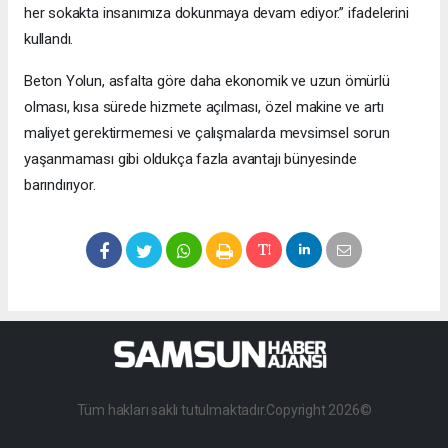
her sokakta insanımıza dokunmaya devam ediyor.” ifadelerini
kullandı.
Beton Yolun, asfalta göre daha ekonomik ve uzun ömürlü
olması, kısa sürede hizmete açılması, özel makine ve artı
maliyet gerektirmemesi ve çalışmalarda mevsimsel sorun
yaşanmaması gibi oldukça fazla avantajı bünyesinde
barındırıyor.
Tüm hakları saklı tutulmaktadır.Copyright 2026©