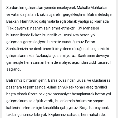
Sürdürülen çalışmaları yerinde inceleyerek Mahalle Muhtarları
ve vatandaşlarla sık sık istişareler gerçekleştiren Bafra Belediye
Başkanı Hamit Kılıç çalışmalarla ilgili olarak yaptığı açıklamada,
“Tek gayemiz insanımıza hizmet etmektir 139 Mahallesi
bulunan ilçede ilk kez bu nitelik ve uzunlukta beton yol
çalışması gerçekleşiyor. Hizmete sunduğumuz Beton
Santralimizin ne denli önemli bir yatırım olduğunu bu içerikdeki
çalışmalarımızda fazlasıyla gözlemliyoruz. Santralinin devreye
girmesiyle hem zaman hem de maliyet açısından ciddi tasarruf
sağlandı.
Bafra’mız bir tarım şehri. Bafra ovasından ulusal ve uluslararası
pazarlara taşınmasında kullanılan yüksek tonajlı araç taraifiği
başta olmak üzere pek çok hassasiyet hesaplanarak beton yol
çalışmalarımıza ağırlık verdik, bu anlamda halkımızın yaşam
kalitesini artırmak için kararlılıkla çalışıyoruz. Boşa harcayacak
tek bir günümüz bile yok. Ekiplerimiz sahada, her mahallede,