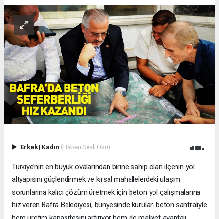
Erkek
|
Kadın
(Haberi Sesli Oku)
Türkiye’nin en büyük ovalarından birine sahip olan ilçenin yol
altyapısını güçlendirmek ve kırsal mahallelerdeki ulaşım
sorunlarına kalıcı çözüm üretmek için beton yol çalışmalarına
hız veren Bafra Belediyesi, bünyesinde kurulan beton santraliyle
hem üretim kapasitesini artırıyor hem de maliyet avantajı