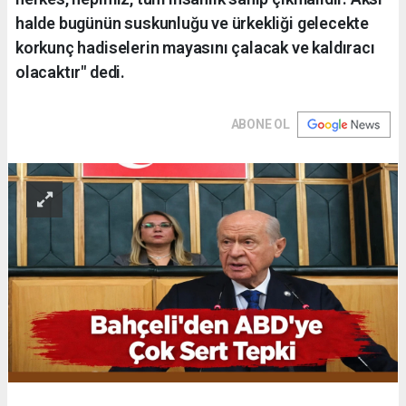
halde bugünün suskunluğu ve ürkekliği gelecekte
korkunç hadiselerin mayasını çalacak ve kaldıracı
olacaktır" dedi.
ABONE OL