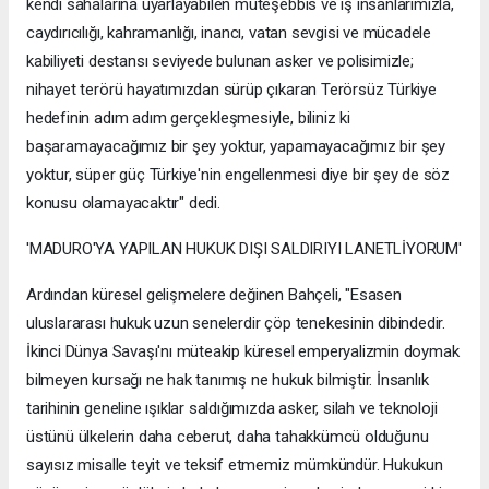
kendi sahalarına uyarlayabilen müteşebbis ve iş insanlarımızla,
caydırıcılığı, kahramanlığı, inancı, vatan sevgisi ve mücadele
kabiliyeti destansı seviyede bulunan asker ve polisimizle;
nihayet terörü hayatımızdan sürüp çıkaran Terörsüz Türkiye
hedefinin adım adım gerçekleşmesiyle, biliniz ki
başaramayacağımız bir şey yoktur, yapamayacağımız bir şey
yoktur, süper güç Türkiye'nin engellenmesi diye bir şey de söz
konusu olamayacaktır" dedi.
'MADURO'YA YAPILAN HUKUK DIŞI SALDIRIYI LANETLİYORUM'
Ardından küresel gelişmelere değinen Bahçeli, "Esasen
uluslararası hukuk uzun senelerdir çöp tenekesinin dibindedir.
İkinci Dünya Savaşı'nı müteakip küresel emperyalizmin doymak
bilmeyen kursağı ne hak tanımış ne hukuk bilmiştir. İnsanlık
tarihinin geneline ışıklar saldığımızda asker, silah ve teknoloji
üstünü ülkelerin daha ceberut, daha tahakkümcü olduğunu
sayısız misalle teyit ve teksif etmemiz mümkündür. Hukukun