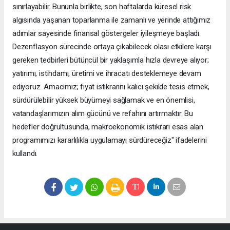
sınırlayabilir. Bununla birlikte, son haftalarda küresel risk
algısında yaşanan toparlanma ile zamanlı ve yerinde attığımız
adımlar sayesinde finansal göstergeler iyileşmeye başladı.
Dezenflasyon sürecinde ortaya çıkabilecek olası etkilere karşı
gereken tedbirleri bütüncül bir yaklaşımla hızla devreye alıyor;
yatırımı, istihdamı, üretimi ve ihracatı desteklemeye devam
ediyoruz. Amacımız; fiyat istikrarını kalıcı şekilde tesis etmek,
sürdürülebilir yüksek büyümeyi sağlamak ve en önemlisi,
vatandaşlarımızın alım gücünü ve refahını artırmaktır. Bu
hedefler doğrultusunda, makroekonomik istikrarı esas alan
programımızı kararlılıkla uygulamayı sürdüreceğiz" ifadelerini
kullandı.