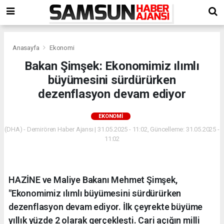
Anasayfa
Ekonomi
Bakan Şimşek: Ekonomimiz ılımlı
büyümesini sürdürürken
dezenflasyon devam ediyor
EKONOMI
(DHA) - Demirören Haber Ajansı | 31.05.2025 - 11:02, Güncelleme: 31.05.2025 -
11:02
HAZİNE ve Maliye Bakanı Mehmet Şimşek,
"Ekonomimiz ılımlı büyümesini sürdürürken
dezenflasyon devam ediyor. İlk çeyrekte büyüme
yıllık yüzde 2 olarak gerçekleşti. Cari açığın milli