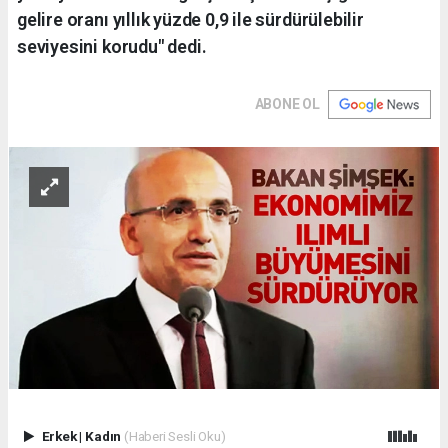
gelire oranı yıllık yüzde 0,9 ile sürdürülebilir
seviyesini korudu" dedi.
ABONE OL
Erkek
|
Kadın
(Haberi Sesli Oku)