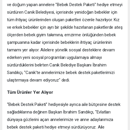
ve doğum yapan annelere "Bebek Destek Paketi" hediye etmeyi
sürdüren Canik Belediyesi, içerisinde yenidoğan bebekler için
tüm ihtiyaç ürünlerinden oluşan paketleri özenle hazırlıyor. Kız
ve erkek bebekler için ayrı bir şekilde hazırlanan paketlerde ateş
ölçerden bebek giyim takımına, emzirme önlüğünden bebek
şampuanına kadar içerisinde bebeklerin ihtiyaç ürünlerinin
tamamı yer alıyor. Ailelere yönelik sosyal desteklere devam
ederken yeni sosyal programları uygulamaya almayı
sürdürdüklerini belirten Canik Belediye Başkanı İbrahim
Sandıkçı, "Canik'te annelerimize bebek destek paketlerimizi
ulaştırmaya devam ediyoruz" dedi.
Tüm Ürünler Yer Alıyor
“Bebek Destek Paketi” hediyesiyle ayrıca aile bütçesine destek
sağladıklarına değinen Başkan İbrahim Sandıkçı, "Evlatları
dünyaya gözlerini açan annelerimize ve anne adaylarımıza
bebek destek paketi hediye etmeyi sürdürüyoruz. Aile