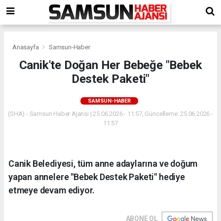
Anasayfa
Samsun-Haber
Canik'te Doğan Her Bebeğe "Bebek
Destek Paketi"
SAMSUN-HABER
(SHA) - Samsun Haber Ajansı | 25.06.2026 - 11:57, Güncelleme: 25.06.2026 -
11:57
Canik Belediyesi, tüm anne adaylarına ve doğum
yapan annelere "Bebek Destek Paketi" hediye
etmeye devam ediyor.
ABONE OL