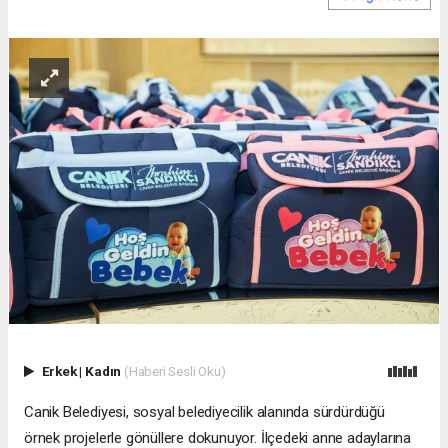
Erkek
|
Kadın
(Haberi Sesli Oku)
Canik Belediyesi, sosyal belediyecilik alanında sürdürdüğü
örnek projelerle gönüllere dokunuyor. İlçedeki anne adaylarına