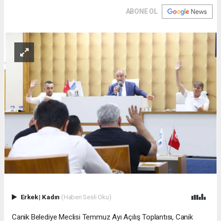
ABONE OL
Erkek
|
Kadın
(Haberi Sesli Oku)
Canik Belediye Meclisi Temmuz Ayı Açılış Toplantısı, Canik