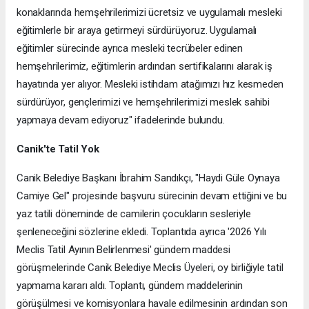
konaklarında hemşehrilerimizi ücretsiz ve uygulamalı mesleki
eğitimlerle bir araya getirmeyi sürdürüyoruz. Uygulamalı
eğitimler sürecinde ayrıca mesleki tecrübeler edinen
hemşehrilerimiz, eğitimlerin ardından sertifikalarını alarak iş
hayatında yer alıyor. Mesleki istihdam atağımızı hız kesmeden
sürdürüyor, gençlerimizi ve hemşehrilerimizi meslek sahibi
yapmaya devam ediyoruz" ifadelerinde bulundu.
Canik'te Tatil Yok
Canik Belediye Başkanı İbrahim Sandıkçı, "Haydi Güle Oynaya
Camiye Gel" projesinde başvuru sürecinin devam ettiğini ve bu
yaz tatili döneminde de camilerin çocukların sesleriyle
şenleneceğini sözlerine ekledi. Toplantıda ayrıca '2026 Yılı
Meclis Tatil Ayının Belirlenmesi' gündem maddesi
görüşmelerinde Canik Belediye Meclis Üyeleri, oy birliğiyle tatil
yapmama kararı aldı. Toplantı, gündem maddelerinin
görüşülmesi ve komisyonlara havale edilmesinin ardından son