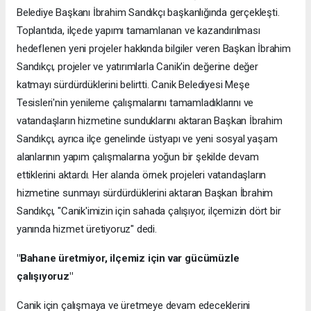
Belediye Başkanı İbrahim Sandıkçı başkanlığında gerçekleşti.
Toplantıda, ilçede yapımı tamamlanan ve kazandırılması
hedeflenen yeni projeler hakkında bilgiler veren Başkan İbrahim
Sandıkçı, projeler ve yatırımlarla Canik'in değerine değer
katmayı sürdürdüklerini belirtti. Canik Belediyesi Meşe
Tesisleri'nin yenileme çalışmalarını tamamladıklarını ve
vatandaşların hizmetine sunduklarını aktaran Başkan İbrahim
Sandıkçı, ayrıca ilçe genelinde üstyapı ve yeni sosyal yaşam
alanlarının yapım çalışmalarına yoğun bir şekilde devam
ettiklerini aktardı. Her alanda örnek projeleri vatandaşların
hizmetine sunmayı sürdürdüklerini aktaran Başkan İbrahim
Sandıkçı, "Canik'imizin için sahada çalışıyor, ilçemizin dört bir
yanında hizmet üretiyoruz" dedi.
"Bahane üretmiyor, ilçemiz için var gücümüzle
çalışıyoruz"
Canik için çalışmaya ve üretmeye devam edeceklerini