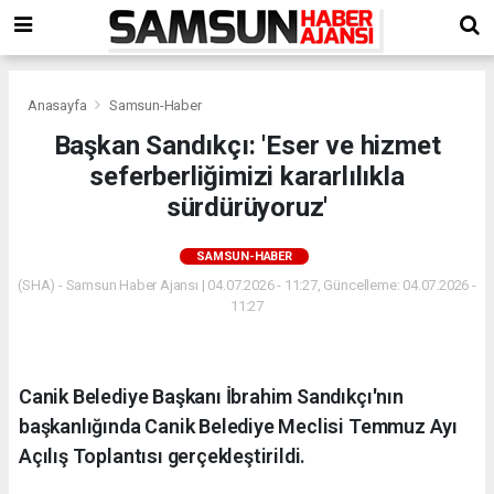
Anasayfa
Samsun-Haber
Başkan Sandıkçı: 'Eser ve hizmet
seferberliğimizi kararlılıkla
sürdürüyoruz'
SAMSUN-HABER
(SHA) - Samsun Haber Ajansı | 04.07.2026 - 11:27, Güncelleme: 04.07.2026 -
11:27
Canik Belediye Başkanı İbrahim Sandıkçı'nın
başkanlığında Canik Belediye Meclisi Temmuz Ayı
Açılış Toplantısı gerçekleştirildi.