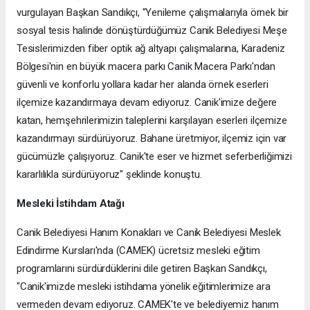
vurgulayan Başkan Sandıkçı, "Yenileme çalışmalarıyla örnek bir
sosyal tesis halinde dönüştürdüğümüz Canik Belediyesi Meşe
Tesislerimizden fiber optik ağ altyapı çalışmalarına, Karadeniz
Bölgesi'nin en büyük macera parkı Canik Macera Parkı'ndan
güvenli ve konforlu yollara kadar her alanda örnek eserleri
ilçemize kazandırmaya devam ediyoruz. Canik'imize değere
katan, hemşehrilerimizin taleplerini karşılayan eserleri ilçemize
kazandırmayı sürdürüyoruz. Bahane üretmiyor, ilçemiz için var
gücümüzle çalışıyoruz. Canik'te eser ve hizmet seferberliğimizi
kararlılıkla sürdürüyoruz" şeklinde konuştu.
Mesleki İstihdam Atağı
Canik Belediyesi Hanım Konakları ve Canik Belediyesi Meslek
Edindirme Kursları'nda (CAMEK) ücretsiz mesleki eğitim
programlarını sürdürdüklerini dile getiren Başkan Sandıkçı,
"Canik'imizde mesleki istihdama yönelik eğitimlerimize ara
vermeden devam ediyoruz. CAMEK'te ve belediyemiz hanım