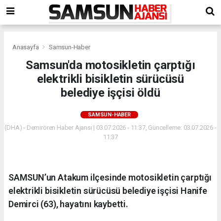
Anasayfa
Samsun-Haber
Samsun'da motosikletin çarptığı
elektrikli bisikletin sürücüsü
belediye işçisi öldü
SAMSUN-HABER
(DHA) - Demirören Haber Ajansı | 03.07.2026 - 11:37, Güncelleme: 03.07.2026 -
11:37
SAMSUN’un Atakum ilçesinde motosikletin çarptığı
elektrikli bisikletin sürücüsü belediye işçisi Hanife
Demirci (63), hayatını kaybetti.