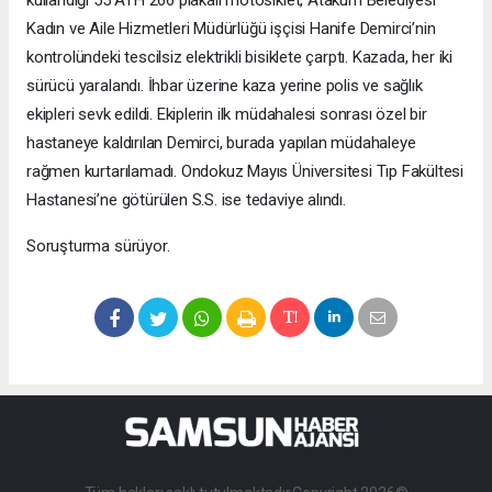
Kadın ve Aile Hizmetleri Müdürlüğü işçisi Hanife Demirci’nin
kontrolündeki tescilsiz elektrikli bisiklete çarptı. Kazada, her iki
sürücü yaralandı. İhbar üzerine kaza yerine polis ve sağlık
ekipleri sevk edildi. Ekiplerin ilk müdahalesi sonrası özel bir
hastaneye kaldırılan Demirci, burada yapılan müdahaleye
rağmen kurtarılamadı. Ondokuz Mayıs Üniversitesi Tıp Fakültesi
Hastanesi’ne götürülen S.S. ise tedaviye alındı.
Soruşturma sürüyor.