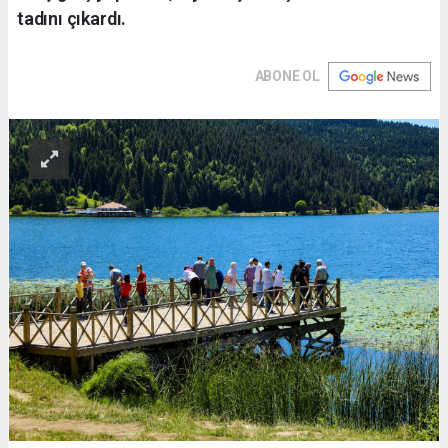
tadını çıkardı.
ABONE OL