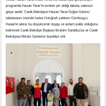
programla Hasan Yarar'ın isminin yer aldığı tabela, salonun
girişe asıldı. 'Canik Belediyesi Hasan Yarar Düğün Salonu'
tabelasının önünde hatıra fotoğrafı çekinen Cümbüşçü
Hasan'ın ailesi, bu düşüncenin duygu ve anlam yüklü olduğunu
belirterek Canik Belediye Başkanı İbrahim Sandıkçı'ya ve Canik
Belediyesi Meclis Üyelerine teşekkür etti.