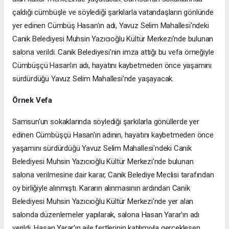
çaldığı cümbüşle ve söylediği şarkılarla vatandaşların gönlünde
yer edinen Cümbüş Hasan'ın adı, Yavuz Selim Mahallesi'ndeki
Canik Belediyesi Muhsin Yazıcıoğlu Kültür Merkezi'nde bulunan
salona verildi. Canik Belediyesi'nin imza attığı bu vefa örneğiyle
Cümbüşçü Hasan'ın adı, hayatını kaybetmeden önce yaşamını
sürdürdüğü Yavuz Selim Mahallesi'nde yaşayacak.
Örnek Vefa
Samsun'un sokaklarında söylediği şarkılarla gönüllerde yer
edinen Cümbüşçü Hasan'ın adının, hayatını kaybetmeden önce
yaşamını sürdürdüğü Yavuz Selim Mahallesi'ndeki Canik
Belediyesi Muhsin Yazıcıoğlu Kültür Merkezi'nde bulunan
salona verilmesine dair karar, Canik Belediye Meclisi tarafından
oy birliğiyle alınmıştı. Kararın alınmasının ardından Canik
Belediyesi Muhsin Yazıcıoğlu Kültür Merkezi'nde yer alan
salonda düzenlemeler yapılarak, salona Hasan Yarar'ın adı
verildi. Hasan Yarar'ın aile fertlerinin katılımıyla gerçekleşen