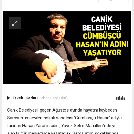
Erkek
|
Kadın
(Haberi Sesli Oku)
Canik Belediyesi, geçen Ağustos ayında hayatını kaybeden
Samsun'un sevilen sokak sanatçısı 'Cümbüşçü Hasan' adıyla
tanınan Hasan Yarar'ın adını, Yavuz Selim Mahallesi'nde yer
alan kültür merkezinde yaşatacak. Samsun'un sokaklarında