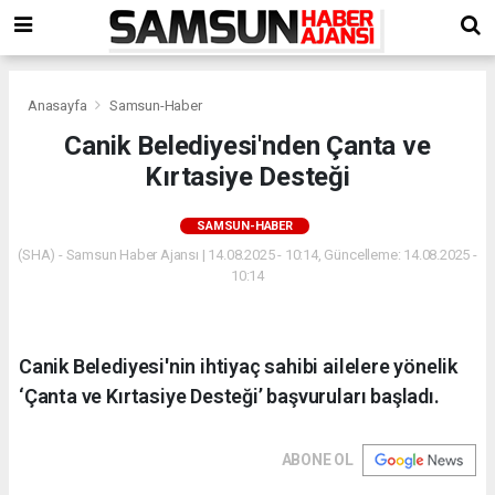
Anasayfa
Samsun-Haber
Canik Belediyesi'nden Çanta ve
Kırtasiye Desteği
SAMSUN-HABER
(SHA) - Samsun Haber Ajansı | 14.08.2025 - 10:14, Güncelleme: 14.08.2025 -
10:14
Canik Belediyesi'nin ihtiyaç sahibi ailelere yönelik
‘Çanta ve Kırtasiye Desteği’ başvuruları başladı.
ABONE OL