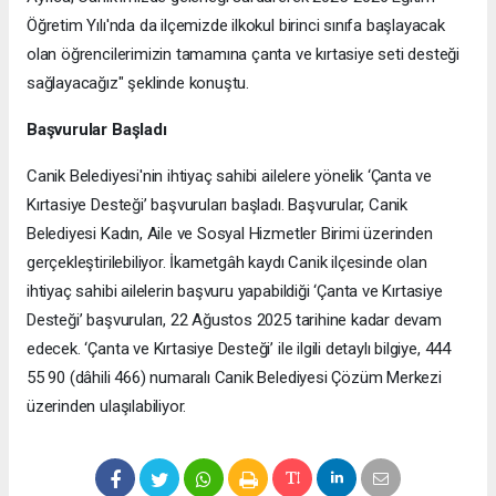
Öğretim Yılı'nda da ilçemizde ilkokul birinci sınıfa başlayacak
olan öğrencilerimizin tamamına çanta ve kırtasiye seti desteği
sağlayacağız" şeklinde konuştu.
Başvurular Başladı
Canik Belediyesi'nin ihtiyaç sahibi ailelere yönelik ‘Çanta ve
Kırtasiye Desteği’ başvuruları başladı. Başvurular, Canik
Belediyesi Kadın, Aile ve Sosyal Hizmetler Birimi üzerinden
gerçekleştirilebiliyor. İkametgâh kaydı Canik ilçesinde olan
ihtiyaç sahibi ailelerin başvuru yapabildiği ‘Çanta ve Kırtasiye
Desteği’ başvuruları, 22 Ağustos 2025 tarihine kadar devam
edecek. ‘Çanta ve Kırtasiye Desteği’ ile ilgili detaylı bilgiye, 444
55 90 (dâhili 466) numaralı Canik Belediyesi Çözüm Merkezi
üzerinden ulaşılabiliyor.