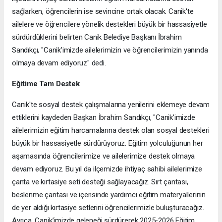
sağlarken, öğrencilerin ise sevincine ortak olacak. Canik'te
ailelere ve öğrencilere yönelik destekleri büyük bir hassasiyetle
sürdürdüklerini belirten Canik Belediye Başkanı İbrahim
Sandıkçı, "Canik'imizde ailelerimizin ve öğrencilerimizin yanında
olmaya devam ediyoruz" dedi.
Eğitime Tam Destek
Canik'te sosyal destek çalışmalarına yenilerini eklemeye devam
ettiklerini kaydeden Başkan İbrahim Sandıkçı, "Canik'imizde
ailelerimizin eğitim harcamalarına destek olan sosyal destekleri
büyük bir hassasiyetle sürdürüyoruz. Eğitim yolculuğunun her
aşamasında öğrencilerimize ve ailelerimize destek olmaya
devam ediyoruz. Bu yıl da ilçemizde ihtiyaç sahibi ailelerimize
çanta ve kırtasiye seti desteği sağlayacağız. Sırt çantası,
beslenme çantası ve içerisinde yardımcı eğitim materyallerinin
de yer aldığı kırtasiye setlerini öğrencilerimizle buluşturacağız.
Ayrıca, Canik’imizde geleneği sürdürerek 2025-2026 Eğitim