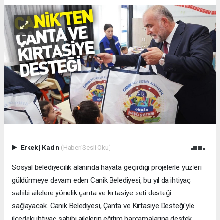
Erkek
|
Kadın
(Haberi Sesli Oku)
Sosyal belediyecilik alanında hayata geçirdiği projelerle yüzleri
güldürmeye devam eden Canik Belediyesi, bu yıl da ihtiyaç
sahibi ailelere yönelik çanta ve kırtasiye seti desteği
sağlayacak. Canik Belediyesi, Çanta ve Kırtasiye Desteği'yle
ilçedeki ihtiyaç sahibi ailelerin eğitim harcamalarına destek