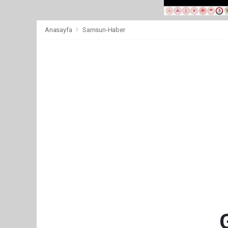
Anasayfa
Samsun-Haber
G