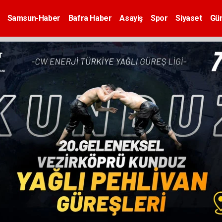
Samsun-Haber
Bafra Haber
Asayiş
Spor
Siyaset
Gü