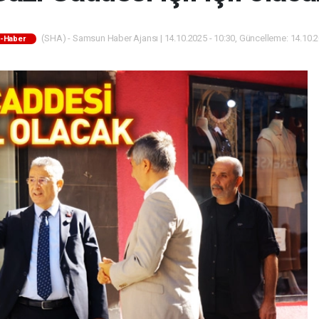
(SHA) - Samsun Haber Ajansı | 14.10.2025 - 10:30, Güncelleme: 14.10.2
-Haber