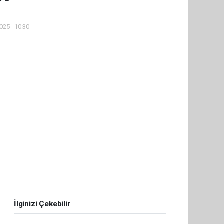
025 - 10:30
İlginizi Çekebilir