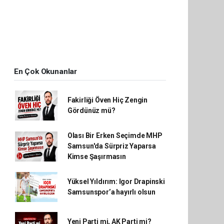
En Çok Okunanlar
Fakirliği Öven Hiç Zengin
Gördünüz mü?
Olası Bir Erken Seçimde MHP
Samsun'da Sürpriz Yaparsa
Kimse Şaşırmasın
Yüksel Yıldırım: Igor Drapinski
Samsunspor’a hayırlı olsun
Yeni Parti mi, AK Parti mi?