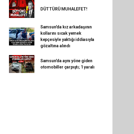
DÜTTÜRÜ MUHALEFET!
Samsun'da kız arkadaşının
kollarını sıcak yemek
kepçesiyle yaktığı iddiasıyla
gözaltına alındı
Samsun'da aynı yöne giden
otomobiller çarpıştı; 1 yaralı