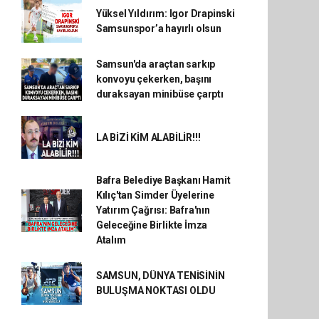
Yüksel Yıldırım: Igor Drapinski
Samsunspor’a hayırlı olsun
Samsun'da araçtan sarkıp
konvoyu çekerken, başını
duraksayan minibüse çarptı
LA BİZİ KİM ALABİLİR!!!
Bafra Belediye Başkanı Hamit
Kılıç'tan Simder Üyelerine
Yatırım Çağrısı: Bafra'nın
Geleceğine Birlikte İmza
Atalım
SAMSUN, DÜNYA TENİSİNİN
BULUŞMA NOKTASI OLDU