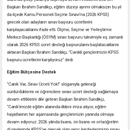
Başkan İbrahim Sandıkçı, eğitim düzeyi ayrımı olmaksızın bu yıl
da ilçede Kamu Personeli Seçme Sınavı'na (2026 KPSS)
girecek olan adayların sınav başvuru ücretlerini
karşılayacaklarını ifade etti. Ölçme, Seçme ve Yerleştirme
Merkezi Başkanlığı (ÖSYM) sınav başvuru takvimiyle eş zamanlı
olarak 2026 KPSS ücret desteği başvurularını başlatacaklarını
aktaran Başkan İbrahim Sandıkçı, "Canikli gençlerimizin KPSS
başvuru ücretlerini karşılıyoruz" dedi.
Eğitim Bütçesine Destek
"Canik Var, Sınav Ücreti Yok!" sloganıyla geleneği
sürdürdüklerini ve öğrencilere sınav ücret desteği sağlamaya
devam ettiklerini dile getiren Başkan İbrahim Sandıkçı,
"Canik'imizde eğitim alanında ilklere imza atıyor, eğitim
hayatlarının her aşamasında gençlerimizin yanında olmaya
devam ediyoruz. 2026 yılında lisans, ön lisans ve ortaöğretim
düzeylerinde KPSS'ye girecek olan genç kardeşlerimizin sınav