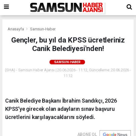
Anasayfa
Samsun-Haber
Gençler, bu yıl da KPSS ücretleriniz
Canik Belediyesi'nden!
SAMSUN-HABER
(SHA) - Samsun Haber Ajansı | 20.06.2026 - 11:12, Güncelleme: 20.06.2026 -
11:12
Canik Belediye Başkanı İbrahim Sandıkçı, 2026
KPSS'ye girecek olan adayların sınav başvuru
ücretlerini karşılayacaklarını söyledi.
ABONE OL