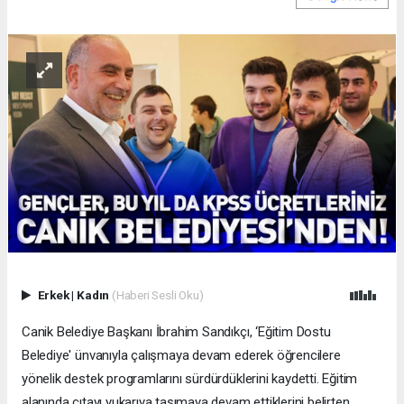
Erkek
|
Kadın
(Haberi Sesli Oku)
Canik Belediye Başkanı İbrahim Sandıkçı, ‘Eğitim Dostu
Belediye' ünvanıyla çalışmaya devam ederek öğrencilere
yönelik destek programlarını sürdürdüklerini kaydetti. Eğitim
alanında çıtayı yukarıya taşımaya devam ettiklerini belirten