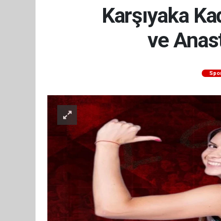
Karşıyaka Ka
ve Anas
Spo