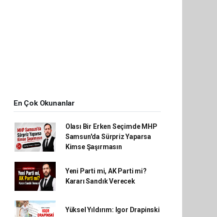
En Çok Okunanlar
Olası Bir Erken Seçimde MHP
Samsun'da Sürpriz Yaparsa
Kimse Şaşırmasın
Yeni Parti mi, AK Parti mi?
Kararı Sandık Verecek
Yüksel Yıldırım: Igor Drapinski