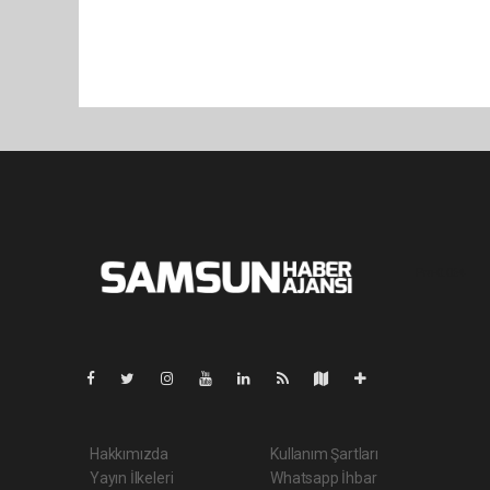
Pro-0.064
Hakkımızda
Kullanım Şartları
Yayın İlkeleri
Whatsapp İhbar