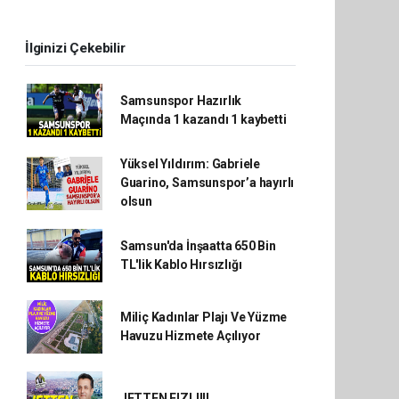
İlginizi Çekebilir
Samsunspor Hazırlık
Maçında 1 kazandı 1 kaybetti
Yüksel Yıldırım: Gabriele
Guarino, Samsunspor’a hayırlı
olsun
Samsun'da İnşaatta 650 Bin
TL'lik Kablo Hırsızlığı
Miliç Kadınlar Plajı Ve Yüzme
Havuzu Hizmete Açılıyor
JETTEN FIZLI!!!