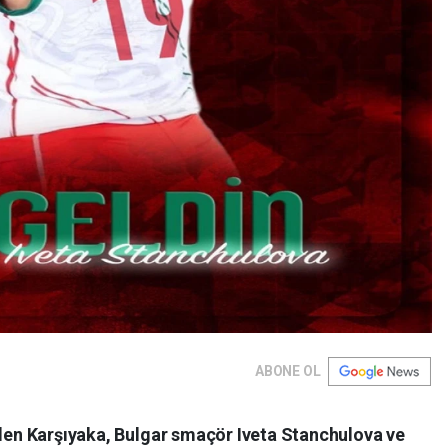
ABONE OL
nden Karşıyaka, Bulgar smaçör Iveta Stanchulova ve