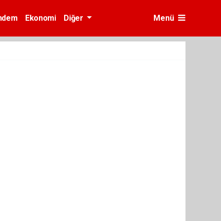
ndem
Ekonomi
Diğer
Menü