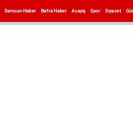
Samsun-Haber
Bafra Haber
Asayiş
Spor
Siyaset
Gü