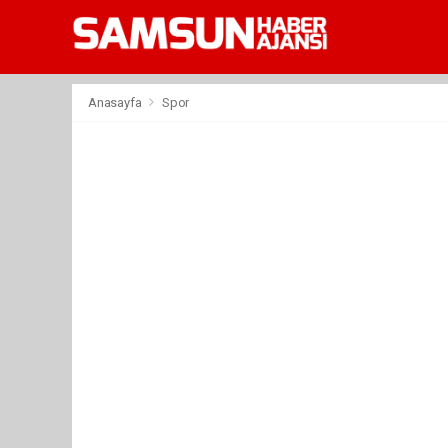
Anasayfa
Spor