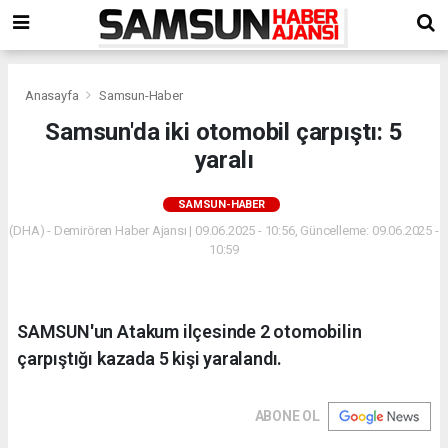
Anasayfa
Samsun-Haber
Samsun'da iki otomobil çarpıştı: 5
yaralı
SAMSUN-HABER
(DHA) - Demirören Haber Ajansı | 09.06.2025 - 10:56, Güncelleme: 09.06.2025 -
10:59
SAMSUN'un Atakum ilçesinde 2 otomobilin
çarpıştığı kazada 5 kişi yaralandı.
ABONE OL