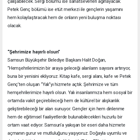
çalışabilecek. Sergi bölümü ise sanatseverleri ağırlayacak.
Petek Genç bölümü ise etüt merkezi ile gençlerin yaşamını
hem kolaylaştıracak hem de onların yeni buluşma noktası
olacak.
“Şehrimize hayırlı olsun”
Samsun Büyükşehir Belediye Başkanı Halit Doğan,
“Hemşehrilerimizin bir araya geleceği alanların sayısını artırıyor,
buna bir yenisini ekliyoruz. Kitap kafe, sergi alanı, kafe ve Petek
Genç’ten oluşan “Yalı”yı hizmete açtık. Şehrimize ve tüm
hemşehrilerimize hayırlı olsun. Yalı insanlarımıza hem sosyal bir
ortamda vakit geçirebileceği hem de kültürel bir alışkanlık
geliştirebileceği bir alan sunuyor. Gençler için hem dinlenme
hem de eğitimsel faaliyetlerde bulunabilecekleri huzurlu bir
ortam vaat ediyor. Samsun’a yakışan bir eseri daha hizmete
açmanın gurur ve mutluluğunu yaşıyoruz. Doğayla uyumlu ve