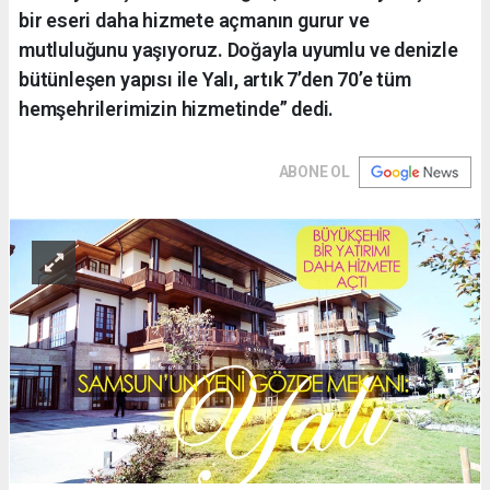
bir eseri daha hizmete açmanın gurur ve
mutluluğunu yaşıyoruz. Doğayla uyumlu ve denizle
bütünleşen yapısı ile Yalı, artık 7’den 70’e tüm
hemşehrilerimizin hizmetinde” dedi.
ABONE OL