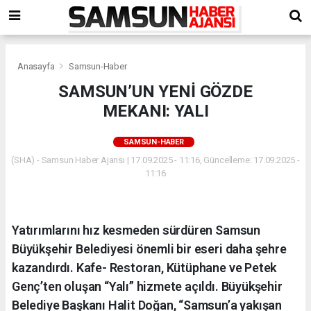
Anasayfa
Samsun-Haber
SAMSUN’UN YENİ GÖZDE
MEKANI: YALI
SAMSUN-HABER
(SHA) - Samsun Haber Ajansı | 17.09.2025 - 11:16, Güncelleme: 17.09.2025 -
11:16
Yatırımlarını hız kesmeden sürdüren Samsun
Büyükşehir Belediyesi önemli bir eseri daha şehre
kazandırdı. Kafe- Restoran, Kütüphane ve Petek
Genç’ten oluşan “Yalı” hizmete açıldı. Büyükşehir
Belediye Başkanı Halit Doğan, “Samsun’a yakışan