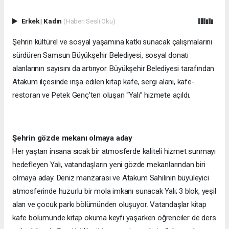
Erkek
|
Kadın
(Haberi Sesli Oku)
Şehrin kültürel ve sosyal yaşamına katkı sunacak çalışmalarını
sürdüren Samsun Büyükşehir Belediyesi, sosyal donatı
alanlarının sayısını da artırıyor. Büyükşehir Belediyesi tarafından
Atakum ilçesinde inşa edilen kitap kafe, sergi alanı, kafe-
restoran ve Petek Genç’ten oluşan “Yalı” hizmete açıldı.
Şehrin gözde mekanı olmaya aday
Her yaştan insana sıcak bir atmosferde kaliteli hizmet sunmayı
hedefleyen Yalı, vatandaşların yeni gözde mekanlarından biri
olmaya aday. Deniz manzarası ve Atakum Sahilinin büyüleyici
atmosferinde huzurlu bir mola imkanı sunacak Yalı; 3 blok, yeşil
alan ve çocuk parkı bölümünden oluşuyor. Vatandaşlar kitap
kafe bölümünde kitap okuma keyfi yaşarken öğrenciler de ders