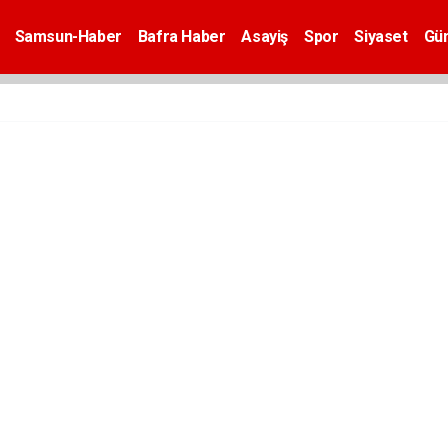
Samsun-Haber
Bafra Haber
Asayiş
Spor
Siyaset
Gü