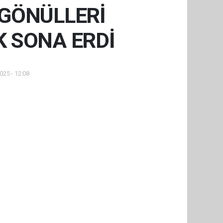
 GÖNÜLLERİ
K SONA ERDİ
025 - 12:08