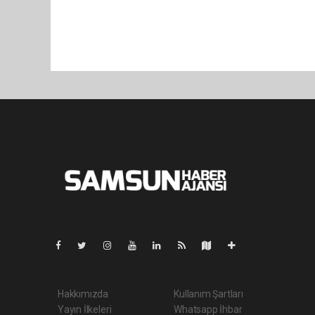
Pro-0.057
Hakkımızda
Kullanım Şartları
Yayın İlkeleri
Whatsapp İhbar