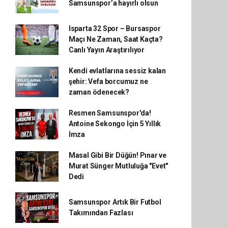
Samsunspor’a hayırlı olsun
Isparta 32 Spor – Bursaspor
Maçı Ne Zaman, Saat Kaçta?
Canlı Yayın Araştırılıyor
Kendi evlatlarına sessiz kalan
şehir: Vefa borcumuz ne
zaman ödenecek?
Resmen Samsunspor'da!
Antoine Sekongo İçin 5 Yıllık
İmza
Masal Gibi Bir Düğün! Pınar ve
Murat Sünger Mutluluğa "Evet"
Dedi
Samsunspor Artık Bir Futbol
Takımından Fazlası