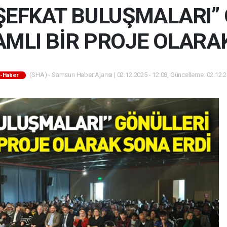
 ŞEFKAT BULUŞMALARI”
AMLI BİR PROJE OLARA
(SHA) - Samsun Haber Ajansı | 02.12.2025 - 12:08, Güncelleme: 02.12.2
-Haber