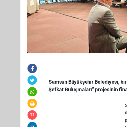
Samsun Büyükşehir Belediyesi, bir 
Şefkat Buluşmaları” projesinin fin
S
i
p