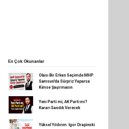
En Çok Okunanlar
Olası Bir Erken Seçimde MHP
Samsun'da Sürpriz Yaparsa
Kimse Şaşırmasın
Yeni Parti mi, AK Parti mi?
Kararı Sandık Verecek
Yüksel Yıldırım: Igor Drapinski