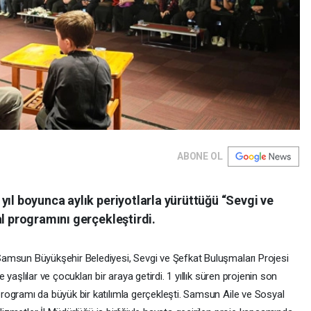
ABONE OL
yıl boyunca aylık periyotlarla yürüttüğü “Sevgi ve
al programını gerçekleştirdi.
amsun Büyükşehir Belediyesi, Sevgi ve Şefkat Buluşmaları Projesi
le yaşlılar ve çocukları bir araya getirdi. 1 yıllık süren projenin son
rogramı da büyük bir katılımla gerçekleşti. Samsun Aile ve Sosyal