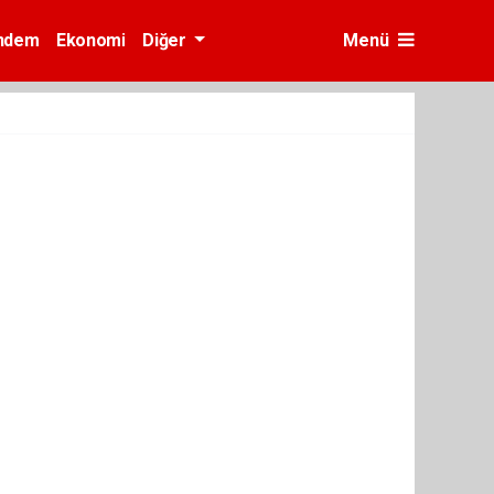
ndem
Ekonomi
Diğer
Menü