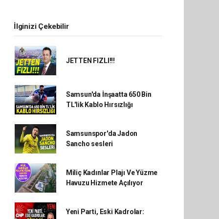
İlginizi Çekebilir
JETTEN FIZLI!!!
Samsun'da İnşaatta 650 Bin
TL'lik Kablo Hırsızlığı
Samsunspor'da Jadon
Sancho sesleri
Miliç Kadınlar Plajı Ve Yüzme
Havuzu Hizmete Açılıyor
Yeni Parti, Eski Kadrolar: