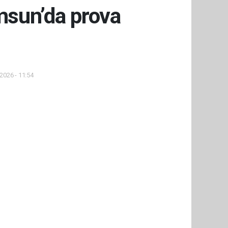
msun’da prova
2026 - 11:54