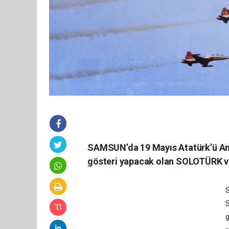
SAMSUN’da 19 Mayıs Atatürk’ü Anm
gösteri yapacak olan SOLOTÜRK ve 
S
S
g