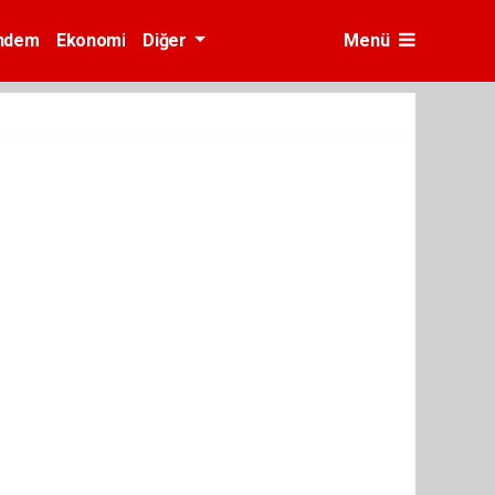
ndem
Ekonomi
Diğer
Menü