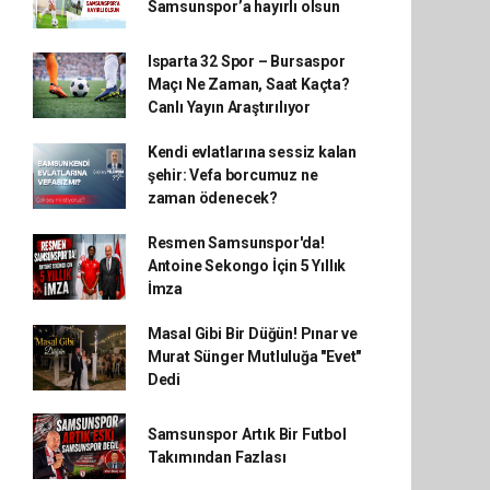
Samsunspor’a hayırlı olsun
Isparta 32 Spor – Bursaspor
Maçı Ne Zaman, Saat Kaçta?
Canlı Yayın Araştırılıyor
Kendi evlatlarına sessiz kalan
şehir: Vefa borcumuz ne
zaman ödenecek?
Resmen Samsunspor'da!
Antoine Sekongo İçin 5 Yıllık
İmza
Masal Gibi Bir Düğün! Pınar ve
Murat Sünger Mutluluğa "Evet"
Dedi
Samsunspor Artık Bir Futbol
Takımından Fazlası