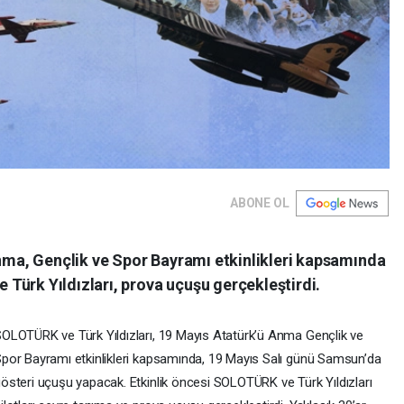
ABONE OL
a, Gençlik ve Spor Bayramı etkinlikleri kapsamında
Türk Yıldızları, prova uçuşu gerçekleştirdi.
OLOTÜRK ve Türk Yıldızları, 19 Mayıs Atatürk’ü Anma Gençlik ve
por Bayramı etkinlikleri kapsamında, 19 Mayıs Salı günü Samsun’da
österi uçuşu yapacak. Etkinlik öncesi SOLOTÜRK ve Türk Yıldızları