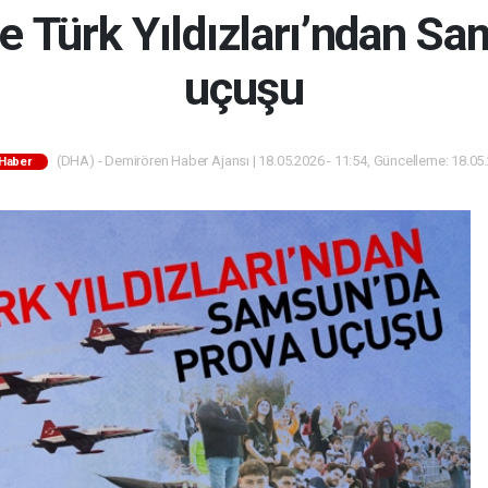
Türk Yıldızları’ndan Sa
uçuşu
(DHA) - Demirören Haber Ajansı | 18.05.2026 - 11:54, Güncelleme: 18.05.
Haber