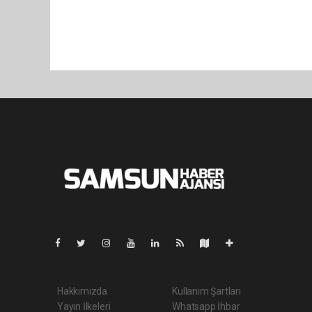
Pro-0.057
Hakkımızda
Kullanım Şartları
Yayın İlkeleri
Whatsapp İhbar