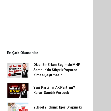
En Çok Okunanlar
Olası Bir Erken Seçimde MHP
Samsun'da Sürpriz Yaparsa
Kimse Şaşırmasın
Yeni Parti mi, AK Parti mi?
Kararı Sandık Verecek
Yüksel Yıldırım: Igor Drapinski