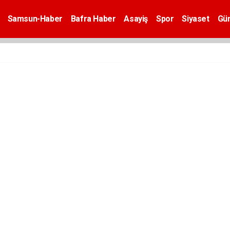
Samsun-Haber
Bafra Haber
Asayiş
Spor
Siyaset
Gü