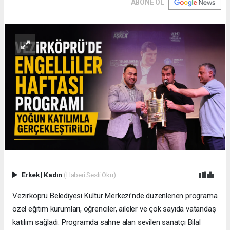
ABONE OL
Erkek
|
Kadın
(Haberi Sesli Oku)
Vezirköprü Belediyesi Kültür Merkezi’nde düzenlenen programa
özel eğitim kurumları, öğrenciler, aileler ve çok sayıda vatandaş
katılım sağladı. Programda sahne alan sevilen sanatçı Bilal