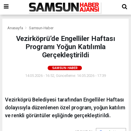
Anasayfa
Samsun-Haber
Vezirköprü’de Engelliler Haftası
Programı Yoğun Katılımla
Gerçekleştirildi
SAMSUN-HABER
14.05.2026 - 16:52, Güncelleme: 14.05.2026 - 17:39
Vezirköprü Belediyesi tarafından Engelliler Haftası
dolayısıyla düzenlenen özel program, yoğun katılım
ve renkli görüntüler eşliğinde gerçekleştirildi.