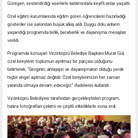
Göregen, seslendirdiği eserlerle katılımcılara keyifli anlar yaşattı.
Özel eğitim kurumlarında eğitim gören öğrencilerin hazırladığı
gösteriler ise salondan büyük alkış aldı. Duygu dolu anların
yaşandığı programda birlik, beraberlik ve dayanışma mesajları
verildi.
Programda konuşan Vezirköprü Belediye Başkanı Murat Gül,
özel bireylerin toplumun ayrılmaz bir parçası olduğunu
belirterek, “Sevginin, anlayışın ve dayanışmanın olduğu yerde
hiçbir engel aşılmaz değildir. Özel bireylerimizin her zaman
yanında olmaya devam edeceğiz.” ifadelerini kullandı.
Vezirköprü Belediyesi tarafından gerçekleştirilen program,
hatıra fotoğrafları çekimi ve çeşitli etkinliklerle sona erdi.