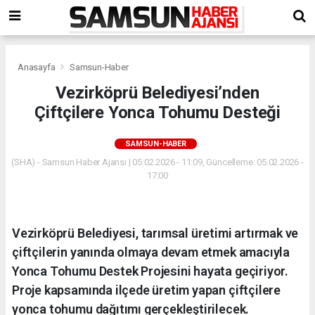
Anasayfa
Samsun-Haber
Vezirköprü Belediyesi’nden
Çiftçilere Yonca Tohumu Desteği
SAMSUN-HABER
(SHA) - Samsun Haber Ajansı | 05.02.2026 - 11:09, Güncelleme: 05.02.2026 -
17:00
Vezirköprü Belediyesi, tarımsal üretimi artırmak ve
çiftçilerin yanında olmaya devam etmek amacıyla
Yonca Tohumu Destek Projesini hayata geçiriyor.
Proje kapsamında ilçede üretim yapan çiftçilere
yonca tohumu dağıtımı gerçekleştirilecek.