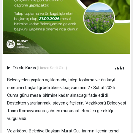
Erkek
|
Kadın
(Haberi Sesli Oku)
Belediyeden yapılan açıklamada, talep toplama ve ön kayıt
sürecinin başladığı belirtilerek, başvuruların 27 Şubat 2026
Cuma günü mesai bitimine kadar alınacağı ifade edildi.
Destekten yararlanmak isteyen çiftçilerin, Vezirköprü Belediyesi
Tarım Komisyonuna şahsen müracaat etmeleri gerektiği
vurgulandı.
Vezirköprü Belediye Başkanı Murat Gül, tarımın ilçenin temel