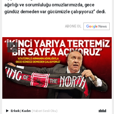
ağırlığı ve sorumluluğu omuzlarımızda, gece
gündüz demeden var gücümüzle çalışıyoruz” dedi.
ABONE OL
Erkek
|
Kadın
(Haberi Sesli Oku)