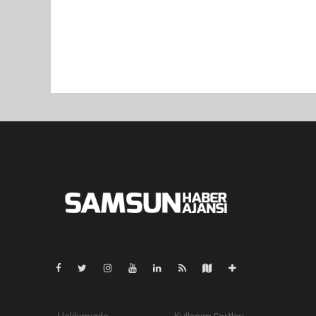
Pro-0.030