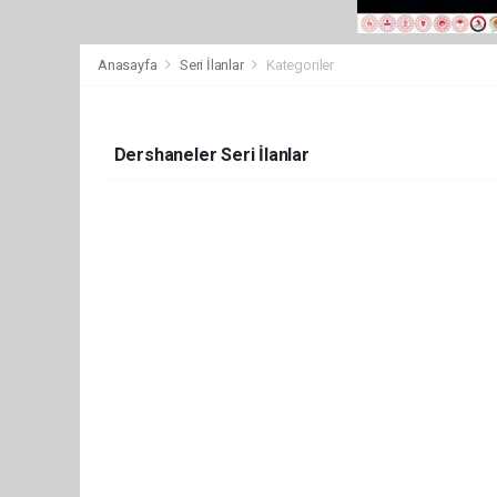
Anasayfa
Seri İlanlar
Kategoriler
Dershaneler Seri İlanlar