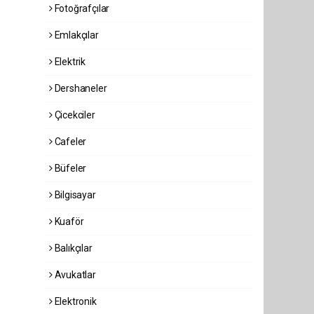
Fotoğrafçılar
Emlakçılar
Elektrik
Dershaneler
Çicekciler
Cafeler
Büfeler
Bilgisayar
Kuaför
Balıkçılar
Avukatlar
Elektronik