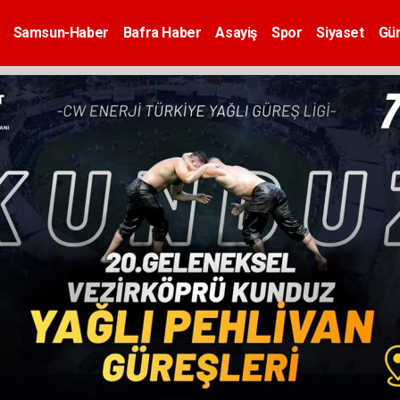
Samsun-Haber
Bafra Haber
Asayiş
Spor
Siyaset
Gü