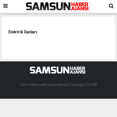
Elektrik İlanları
Tüm hakları saklı tutulmaktadır.Copyright 2026©