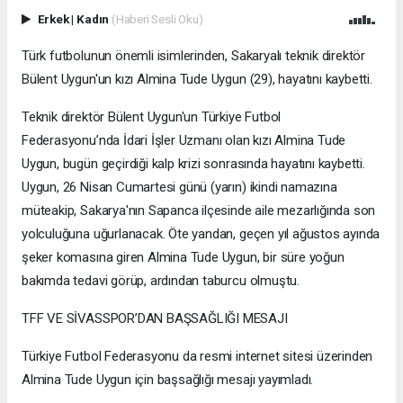
Erkek
|
Kadın
(Haberi Sesli Oku)
Türk futbolunun önemli isimlerinden, Sakaryalı teknik direktör
Bülent Uygun'un kızı Almina Tude Uygun (29), hayatını kaybetti.
Teknik direktör Bülent Uygun'un Türkiye Futbol
Federasyonu’nda İdari İşler Uzmanı olan kızı Almina Tude
Uygun, bugün geçirdiği kalp krizi sonrasında hayatını kaybetti.
Uygun, 26 Nisan Cumartesi günü (yarın) ikindi namazına
müteakip, Sakarya'nın Sapanca ilçesinde aile mezarlığında son
yolculuğuna uğurlanacak. Öte yandan, geçen yıl ağustos ayında
şeker komasına giren Almina Tude Uygun, bir süre yoğun
bakımda tedavi görüp, ardından taburcu olmuştu.
TFF VE SİVASSPOR’DAN BAŞSAĞLIĞI MESAJI
Türkiye Futbol Federasyonu da resmi internet sitesi üzerinden
Almina Tude Uygun için başsağlığı mesajı yayımladı.