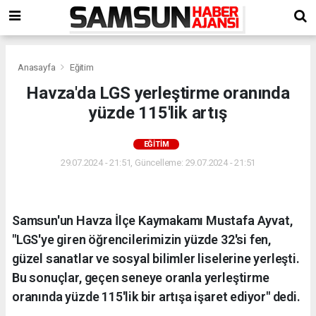
Anasayfa
Eğitim
Havza'da LGS yerleştirme oranında
yüzde 115'lik artış
EĞITIM
29.07.2024 - 21:51, Güncelleme: 29.07.2024 - 21:51
Samsun'un Havza İlçe Kaymakamı Mustafa Ayvat,
"LGS'ye giren öğrencilerimizin yüzde 32'si fen,
güzel sanatlar ve sosyal bilimler liselerine yerleşti.
Bu sonuçlar, geçen seneye oranla yerleştirme
oranında yüzde 115'lik bir artışa işaret ediyor" dedi.