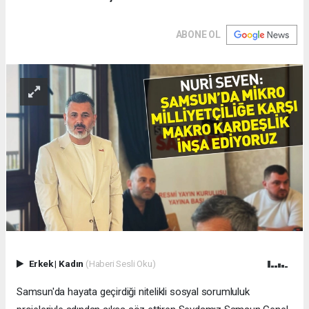
ABONE OL
Erkek
|
Kadın
(Haberi Sesli Oku)
Samsun'da hayata geçirdiği nitelikli sosyal sorumluluk