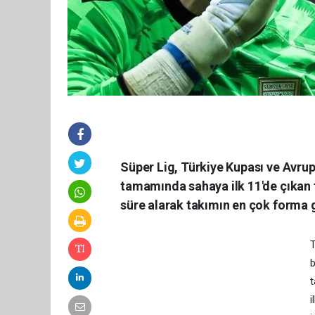
Süper Lig, Türkiye Kupası ve Avrup
tamamında sahaya ilk 11'de çıkan 
süre alarak takımın en çok forma g
T
b
t
i