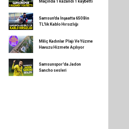
Maçında 1 kazandı 1 kaybetti
Samsun'da İnşaatta 650 Bin
TL'lik Kablo Hırsızlığı
Miliç Kadınlar Plajı Ve Yüzme
Havuzu Hizmete Açılıyor
Samsunspor'da Jadon
Sancho sesleri