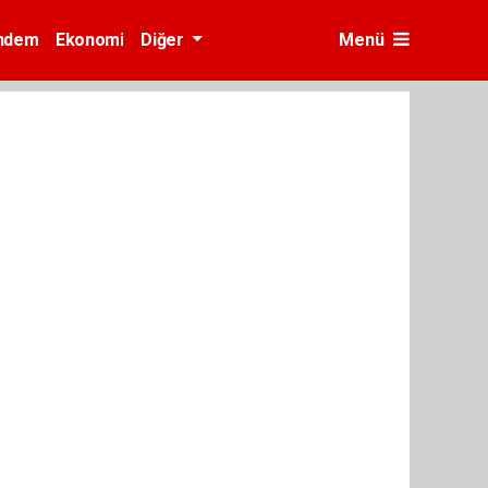
ndem
Ekonomi
Diğer
Menü