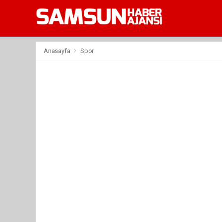
Anasayfa
Spor