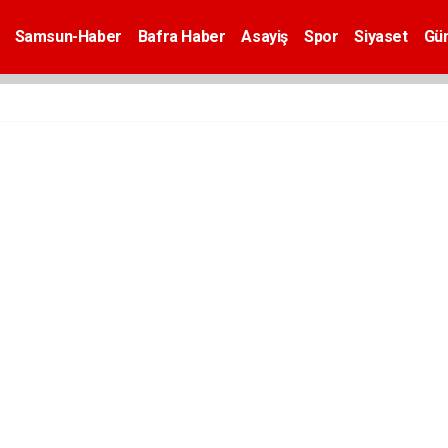
Samsun-Haber
Bafra Haber
Asayiş
Spor
Siyaset
Gü