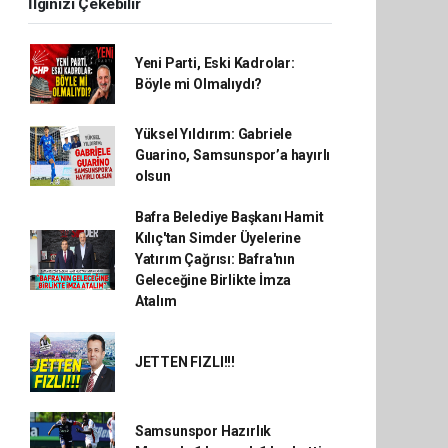
İlginizi Çekebilir
Yeni Parti, Eski Kadrolar:
Böyle mi Olmalıydı?
Yüksel Yıldırım: Gabriele
Guarino, Samsunspor’a hayırlı
olsun
Bafra Belediye Başkanı Hamit
Kılıç'tan Simder Üyelerine
Yatırım Çağrısı: Bafra'nın
Geleceğine Birlikte İmza
Atalım
JETTEN FIZLI!!!
Samsunspor Hazırlık