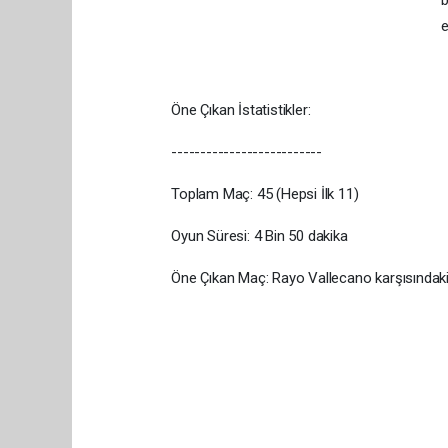
b
e
Öne Çıkan İstatistikler:
--------------------------
Toplam Maç: 45 (Hepsi İlk 11)
Oyun Süresi: 4 Bin 50 dakika
Öne Çıkan Maç: Rayo Vallecano karşısındaki 9.