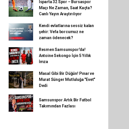
Isparta 32 Spor – Bursaspor
Maçı Ne Zaman, Saat Kaçta?
Canlı Yayın Araştırılıyor
Kendi evlatlarına sessiz kalan
şehir: Vefa borcumuz ne
zaman ödenecek?
Resmen Samsunspor'da!
Antoine Sekongo İçin 5 Yıllık
İmza
Masal Gibi Bir Düğün! Pınar ve
Murat Sünger Mutluluğa "Evet"
Dedi
Samsunspor Artık Bir Futbol
Takımından Fazlası