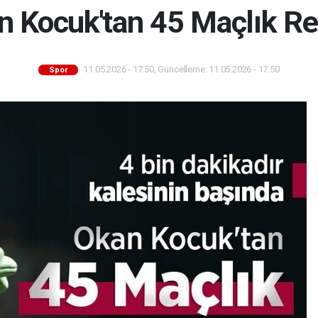
 Kocuk'tan 45 Maçlık Re
11.05.2026 - 17:50, Güncelleme: 11.05.2026 - 17:50
Spor