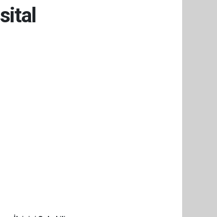
sital