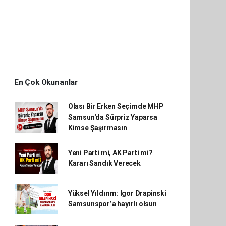
En Çok Okunanlar
Olası Bir Erken Seçimde MHP
Samsun'da Sürpriz Yaparsa
Kimse Şaşırmasın
Yeni Parti mi, AK Parti mi?
Kararı Sandık Verecek
Yüksel Yıldırım: Igor Drapinski
Samsunspor’a hayırlı olsun