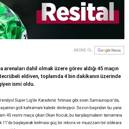
ABONE OL
a arenaları dahil olmak üzere görev aldığı 45 maçın
tecrübeli eldiven, toplamda 4 bin dakikanın üzerinde
iyen ismi oldu.
rendyol Süper Lig’de Karadeniz fırtınası gibi esen Samsunspor'da,
aşarının gizli kahramanı kalede devleşiyor. Sezon başından bu yana
am 45 resmi maça çıkan Okan Kocuk, bu karşılaşmaların tamamına
lk 11’de başlayarak kırılması güç bir rekora ve muazzam bir istikrara