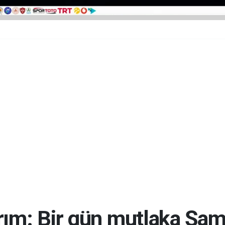
rım: Bir gün mutlaka Şam