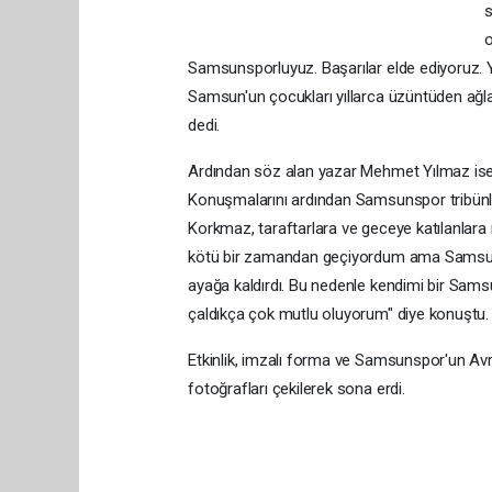
s
o
Samsunsporluyuz. Başarılar elde ediyoruz. 
Samsun'un çocukları yıllarca üzüntüden ağlam
dedi.
Ardından söz alan yazar Mehmet Yılmaz ise
Konuşmalarını ardından Samsunspor tribünler
Korkmaz, taraftarlara ve geceye katılanlar
kötü bir zamandan geçiyordum ama Samsunspo
ayağa kaldırdı. Bu nedenle kendimi bir Samsu
çaldıkça çok mutlu oluyorum" diye konuştu.
Etkinlik, imzalı forma ve Samsunspor'un Av
fotoğrafları çekilerek sona erdi.