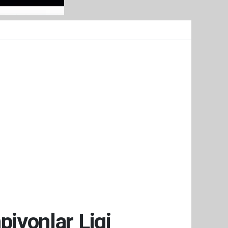
piyonlar Ligi