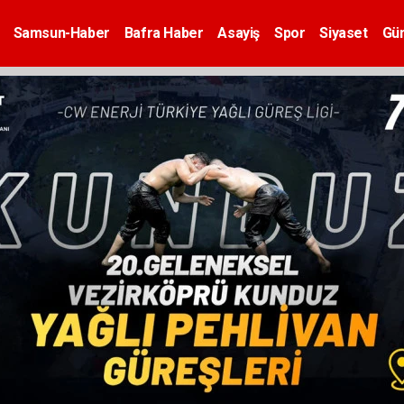
Samsun-Haber
Bafra Haber
Asayiş
Spor
Siyaset
Gü