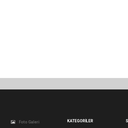
KATEGORİLER
S
Foto Galeri