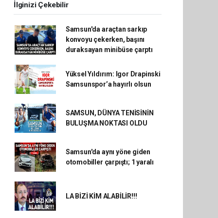
İlginizi Çekebilir
Samsun'da araçtan sarkıp
konvoyu çekerken, başını
duraksayan minibüse çarptı
Yüksel Yıldırım: Igor Drapinski
Samsunspor’a hayırlı olsun
SAMSUN, DÜNYA TENİSİNİN
BULUŞMA NOKTASI OLDU
Samsun'da aynı yöne giden
otomobiller çarpıştı; 1 yaralı
LA BİZİ KİM ALABİLİR!!!