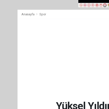
Anasayfa
Spor
Yüksel Yıldı