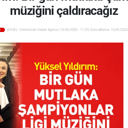
müziğini çaldıracağız
(DHA) - Demirören Haber Ajansı | 10.05.2026 - 11:29, Güncelleme: 10.05.2026 
r