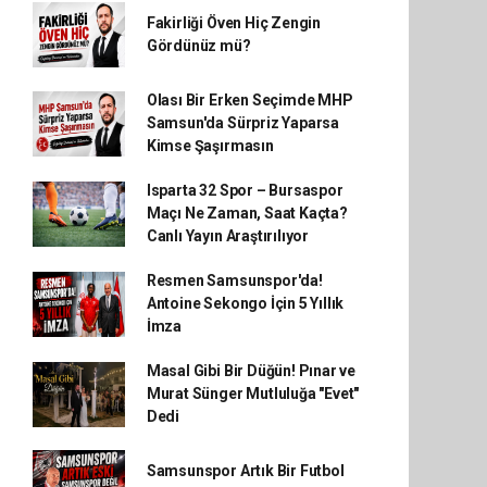
Fakirliği Öven Hiç Zengin
Gördünüz mü?
Olası Bir Erken Seçimde MHP
Samsun'da Sürpriz Yaparsa
Kimse Şaşırmasın
Isparta 32 Spor – Bursaspor
Maçı Ne Zaman, Saat Kaçta?
Canlı Yayın Araştırılıyor
Resmen Samsunspor'da!
Antoine Sekongo İçin 5 Yıllık
İmza
Masal Gibi Bir Düğün! Pınar ve
Murat Sünger Mutluluğa "Evet"
Dedi
Samsunspor Artık Bir Futbol