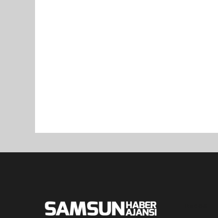
Pro-0.058