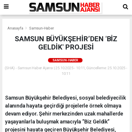
Anasayfa
Samsun-Haber
SAMSUN BÜYÜKŞEHİR’DEN 'BİZ
GELDİK' PROJESİ
SAMSUN-HABER
(SHA) - Samsun Haber Ajansı | 25.10.2025 - 10:11, Güncelleme: 25.10.2025 -
10:11
Samsun Büyükşehir Belediyesi, sosyal belediyecilik
alanında hayata geçirdiği projelerle örnek olmaya
devam ediyor. Şehir merkezinden uzak mahallerde
yaşayanlarla buluşmak amacıyla “Biz Geldik”
projesini hayata geçiren Büyükşehir Belediyesi,