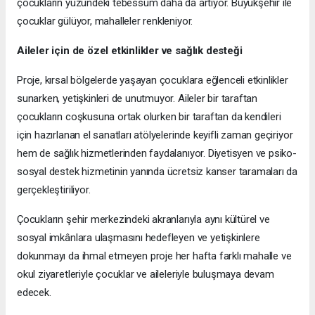
çocukların yüzündeki tebessüm daha da artıyor. Büyükşehir ile
çocuklar gülüyor, mahalleler renkleniyor.
Aileler için de özel etkinlikler ve sağlık desteği
Proje, kırsal bölgelerde yaşayan çocuklara eğlenceli etkinlikler
sunarken, yetişkinleri de unutmuyor. Aileler bir taraftan
çocukların coşkusuna ortak olurken bir taraftan da kendileri
için hazırlanan el sanatları atölyelerinde keyifli zaman geçiriyor
hem de sağlık hizmetlerinden faydalanıyor. Diyetisyen ve psiko-
sosyal destek hizmetinin yanında ücretsiz kanser taramaları da
gerçekleştiriliyor.
Çocukların şehir merkezindeki akranlarıyla aynı kültürel ve
sosyal imkânlara ulaşmasını hedefleyen ve yetişkinlere
dokunmayı da ihmal etmeyen proje her hafta farklı mahalle ve
okul ziyaretleriyle çocuklar ve aileleriyle buluşmaya devam
edecek.