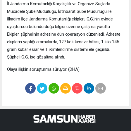
İl Jandarma Komutanlığı Kaçakçılık ve Organize Suçlarla
Mücadele Şube Müdürlüğü, İstihbarat Şube Müdürlüğü ile
İlkadım İlçe Jandarma Komutanlığı ekipleri, G.G.’nin evinde
uyuşturucu bulundurduğu bilgisi üzerine çalışma yürüttü.
Ekipler, şüphelinin adresine dün operasyon düzenledi. Adreste
ekiplerin yaptığı aramalarda, 127 kök kenevir bitkisi, 1 kilo 145
gram kubar esrar ve 1 iklimlendirme sistemi ele geçirildi.
Şüpheli G.G. ise gözaltına alındı.
Olaya ilişkin soruşturma sürüyor. (DHA)