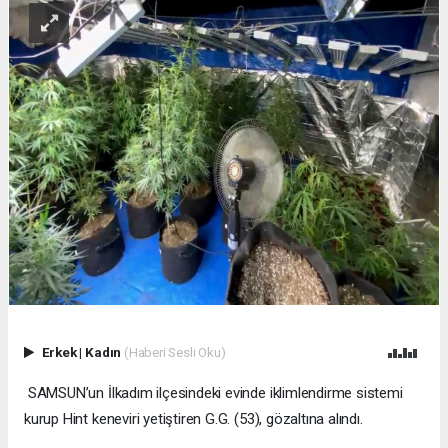
Erkek
|
Kadın
(Haberi Sesli Oku)
SAMSUN’un İlkadım ilçesindeki evinde iklimlendirme sistemi
kurup Hint keneviri yetiştiren G.G. (53), gözaltına alındı.