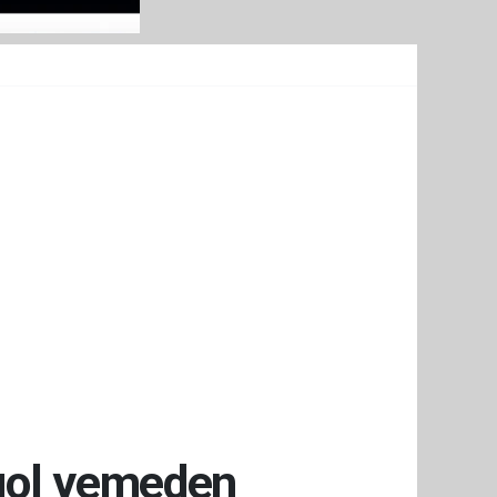
 gol yemeden