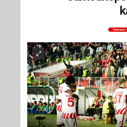
k
Samsun-