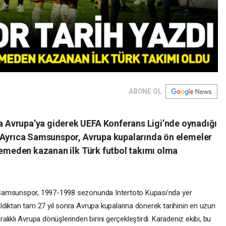
ABONE OL
Avrupa’ya giderek UEFA Konferans Ligi’nde oynadığı
. Ayrıca Samsunspor, Avrupa kupalarında ön elemeler
 yemeden kazanan ilk Türk futbol takımı olma
amsunspor, 1997-1998 sezonunda Intertoto Kupası’nda yer
ldıktan tam 27 yıl sonra Avrupa kupalarına dönerek tarihinin en uzun
ralıklı Avrupa dönüşlerinden birini gerçekleştirdi. Karadeniz ekibi, bu