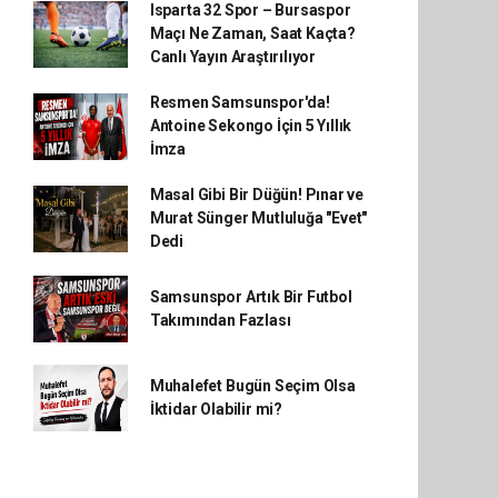
Isparta 32 Spor – Bursaspor
Maçı Ne Zaman, Saat Kaçta?
Canlı Yayın Araştırılıyor
Resmen Samsunspor'da!
Antoine Sekongo İçin 5 Yıllık
İmza
Masal Gibi Bir Düğün! Pınar ve
Murat Sünger Mutluluğa "Evet"
Dedi
Samsunspor Artık Bir Futbol
Takımından Fazlası
Muhalefet Bugün Seçim Olsa
İktidar Olabilir mi?