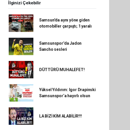
İlginizi Çekebilir
Samsun'da aynı yöne giden
otomobiller çarpıştı; 1 yaralı
Samsunspor'da Jadon
Sancho sesleri
DÜTTÜRÜ MUHALEFET!
Yüksel Yıldırım: Igor Drapinski
Samsunspor’a hayırlı olsun
LA BİZİ KİM ALABİLİR!!!