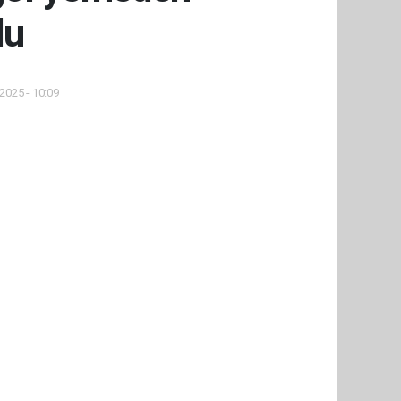
du
2025 - 10:09