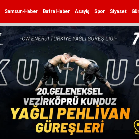
Samsun-Haber
Bafra Haber
Asayiş
Spor
Siyaset
Gü