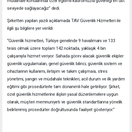
müdahale konularında özel eğitimli kadromuzla güvenliği en üst
seviyede sağlayacağız” dedi.
Şirketten yapılan yazılı açıklamada TAV Güvenlik Hizmetleri ile
ilgili şu bilgilere yer verildi:
“Güvenlik hizmetleri, Türkiye genelinde 9 havalimanı ve 133
tesis olmak üzere toplam 142 noktada, yaklaşık 4 bin
çalışanıyla hizmet veriyor. Sahada görev alacak güvenlik ekipler
güvenlik uygulamaları, genel güvenlik bilinci, güvenlik sistem ve
cihazlarının kullanımı, iletişim ve takım çalışması, stres
yönetimi, yangın ve müdahale teknikleri, acil durum ve ilk yardım
eğitimi gibi prosedürlerle tam donanımlı hale getiriliyor. Şirket,
özel güvenlik hizmetlerine ilişkin yasal düzenlemelere uygun
olarak, müşteri memnuniyeti ve güvenlik standartlarına yönelik
belirlenmiş prosedürler doğrultusunda faaliyet gösteriyor.”