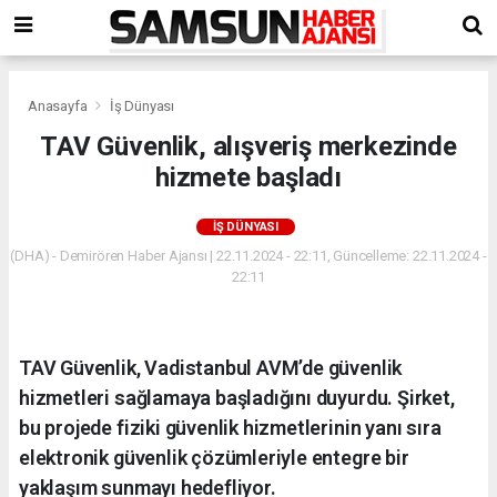
Anasayfa
İş Dünyası
TAV Güvenlik, alışveriş merkezinde
hizmete başladı
İŞ DÜNYASI
(DHA) - Demirören Haber Ajansı | 22.11.2024 - 22:11, Güncelleme: 22.11.2024 -
22:11
TAV Güvenlik, Vadistanbul AVM’de güvenlik
hizmetleri sağlamaya başladığını duyurdu. Şirket,
bu projede fiziki güvenlik hizmetlerinin yanı sıra
elektronik güvenlik çözümleriyle entegre bir
yaklaşım sunmayı hedefliyor.