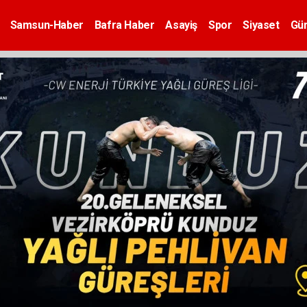
Samsun-Haber
Bafra Haber
Asayiş
Spor
Siyaset
Gü