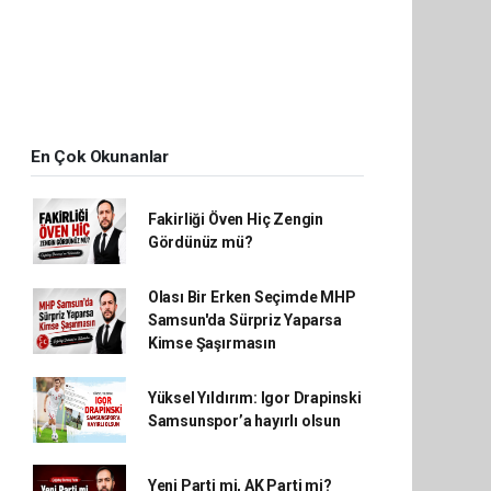
En Çok Okunanlar
Fakirliği Öven Hiç Zengin
Gördünüz mü?
Olası Bir Erken Seçimde MHP
Samsun'da Sürpriz Yaparsa
Kimse Şaşırmasın
Yüksel Yıldırım: Igor Drapinski
Samsunspor’a hayırlı olsun
Yeni Parti mi, AK Parti mi?