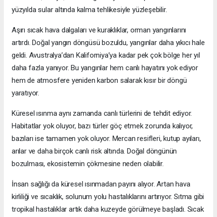
yüzyılda sular altında kalma tehlikesiyle yüzleşebilir.
Aşırı sıcak hava dalgaları ve kuraklıklar, orman yangınlarını
artırdı. Doğal yangın döngüsü bozuldu, yangınlar daha yıkıcı hale
geldi. Avustralya’dan Kaliforniya’ya kadar pek çok bölge her yıl
daha fazla yanıyor. Bu yangınlar hem canlı hayatını yok ediyor
hem de atmosfere yeniden karbon salarak kısır bir döngü
yaratıyor.
Küresel ısınma aynı zamanda canlı türlerini de tehdit ediyor.
Habitatlar yok oluyor, bazı türler göç etmek zorunda kalıyor,
bazıları ise tamamen yok oluyor. Mercan resifleri, kutup ayıları,
arılar ve daha birçok canlı risk altında. Doğal döngünün
bozulması, ekosistemin çökmesine neden olabilir.
İnsan sağlığı da küresel ısınmadan payını alıyor. Artan hava
kirliliği ve sıcaklık, solunum yolu hastalıklarını artırıyor. Sıtma gibi
tropikal hastalıklar artık daha kuzeyde görülmeye başladı. Sıcak