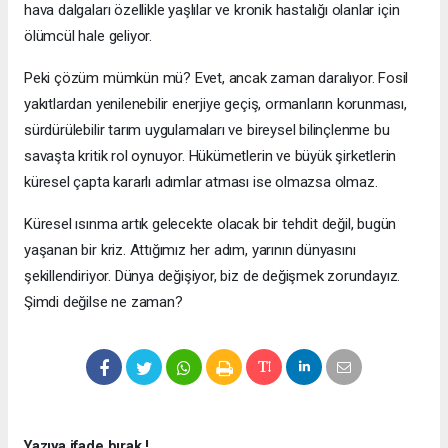
hava dalgaları özellikle yaşlılar ve kronik hastalığı olanlar için
ölümcül hale geliyor.
Peki çözüm mümkün mü? Evet, ancak zaman daralıyor. Fosil
yakıtlardan yenilenebilir enerjiye geçiş, ormanların korunması,
sürdürülebilir tarım uygulamaları ve bireysel bilinçlenme bu
savaşta kritik rol oynuyor. Hükümetlerin ve büyük şirketlerin
küresel çapta kararlı adımlar atması ise olmazsa olmaz.
Küresel ısınma artık gelecekte olacak bir tehdit değil, bugün
yaşanan bir kriz. Attığımız her adım, yarının dünyasını
şekillendiriyor. Dünya değişiyor, biz de değişmek zorundayız.
Şimdi değilse ne zaman?
Yazıya ifade bırak !