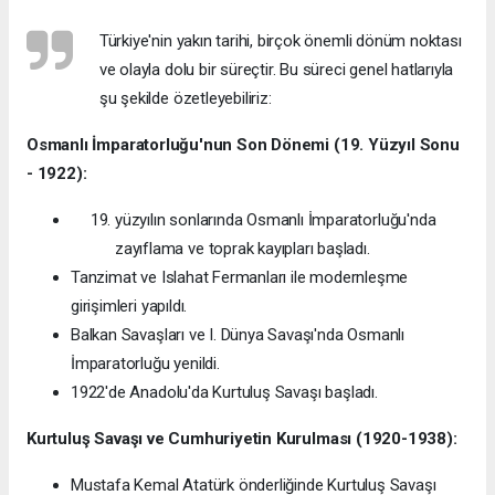
Türkiye'nin yakın tarihi, birçok önemli dönüm noktası
ve olayla dolu bir süreçtir. Bu süreci genel hatlarıyla
şu şekilde özetleyebiliriz:
Osmanlı İmparatorluğu'nun Son Dönemi (19. Yüzyıl Sonu
- 1922):
yüzyılın sonlarında Osmanlı İmparatorluğu'nda
zayıflama ve toprak kayıpları başladı.
Tanzimat ve Islahat Fermanları ile modernleşme
girişimleri yapıldı.
Balkan Savaşları ve I. Dünya Savaşı'nda Osmanlı
İmparatorluğu yenildi.
1922'de Anadolu'da Kurtuluş Savaşı başladı.
Kurtuluş Savaşı ve Cumhuriyetin Kurulması (1920-1938):
Mustafa Kemal Atatürk önderliğinde Kurtuluş Savaşı