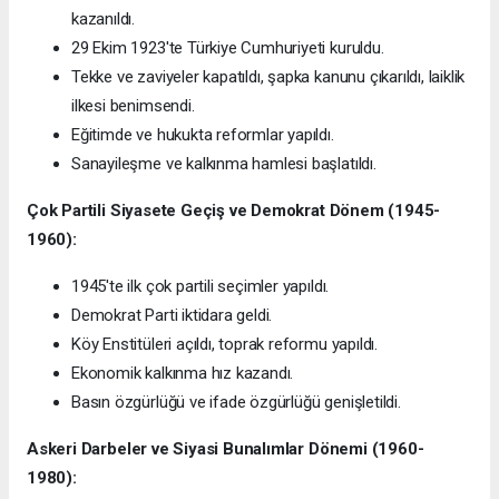
kazanıldı.
29 Ekim 1923'te Türkiye Cumhuriyeti kuruldu.
Tekke ve zaviyeler kapatıldı, şapka kanunu çıkarıldı, laiklik
ilkesi benimsendi.
Eğitimde ve hukukta reformlar yapıldı.
Sanayileşme ve kalkınma hamlesi başlatıldı.
Çok Partili Siyasete Geçiş ve Demokrat Dönem (1945-
1960):
1945'te ilk çok partili seçimler yapıldı.
Demokrat Parti iktidara geldi.
Köy Enstitüleri açıldı, toprak reformu yapıldı.
Ekonomik kalkınma hız kazandı.
Basın özgürlüğü ve ifade özgürlüğü genişletildi.
Askeri Darbeler ve Siyasi Bunalımlar Dönemi (1960-
1980):