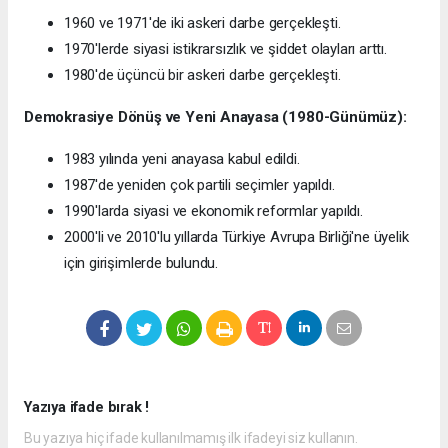
1960 ve 1971'de iki askeri darbe gerçekleşti.
1970'lerde siyasi istikrarsızlık ve şiddet olayları arttı.
1980'de üçüncü bir askeri darbe gerçekleşti.
Demokrasiye Dönüş ve Yeni Anayasa (1980-Günümüz):
1983 yılında yeni anayasa kabul edildi.
1987'de yeniden çok partili seçimler yapıldı.
1990'larda siyasi ve ekonomik reformlar yapıldı.
2000'li ve 2010'lu yıllarda Türkiye Avrupa Birliği'ne üyelik
için girişimlerde bulundu.
Yazıya ifade bırak !
Bu yazıya hiç ifade kullanılmamış ilk ifadeyi siz kullanın.