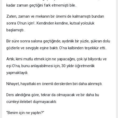
kadar zaman geçtiğini fark etmemişti bile..
Zaten, zaman ve mekanın bir önemi de kalmamıştı bundan
sonra O’nun için!.. Kendinden kendine, kutsal yolculuk
başlamıştı .
Bir süre sonra salona geçtiğinde; aydınlık bir yüzle, şükran dolu
gözlerle ve sevgiyle eşine baktı. O’na kalbinden teşekkür etti..
Artık; kimi mutlu etmek için ne yapacağını, çok iyi biliyordu ve
eşi O’na, bunu anlayabilmesi için, 30 yıldır öğretmenlik
yapmaktaydı.
Nihayet, hayattaki en önemli derslerden biri daha alınmıştı.
Ders alındığına göre, tekrar da olmayacak ve bir daha bu
cümleyi ilelebet duymayacaktı.
“Benim için ne yaptın?”