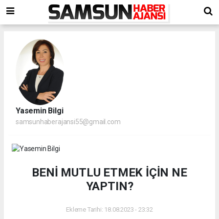
Yasemin Bilgi
samsunhaberajansi55@gmail.com
BENİ MUTLU ETMEK İÇİN NE
YAPTIN?
Ekleme Tarihi: 18.08.2023 - 23:32