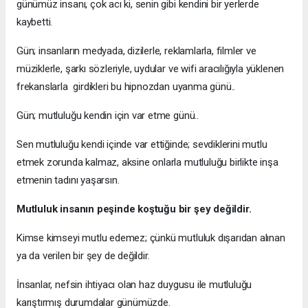
günümüz insanı, çok acı ki, senin gibi kendini bir yerlerde
kaybetti.
Gün; insanların medyada, dizilerle, reklamlarla, filmler ve
müziklerle, şarkı sözleriyle, uydular ve wifi aracılığıyla yüklenen
frekanslarla girdikleri bu hipnozdan uyanma günü..
Gün; mutluluğu kendin için var etme günü..
Sen mutluluğu kendi içinde var ettiğinde; sevdiklerini mutlu
etmek zorunda kalmaz, aksine onlarla mutluluğu birlikte inşa
etmenin tadını yaşarsın.
Mutluluk insanın peşinde koştuğu bir şey değildir.
Kimse kimseyi mutlu edemez; çünkü mutluluk dışarıdan alınan
ya da verilen bir şey de değildir.
İnsanlar, nefsin ihtiyacı olan haz duygusu ile mutluluğu
karıştırmış durumdalar günümüzde.