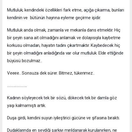
Mutluluk; kendindeki özellikleri fark etme, açığa çıkarma, bunları
kendinin ve bütünün hayrına eyleme geçirme işidir.
Mutluluk anda olmak, zamanla ve mekanla dans etmektir. Hiç
bir şeyin sana ait olmadığını anlamak ve dolayısıyla kaybetme
korkusu olmadan, hayatın tadını çıkartmaktır. Kaybedecek hiç
bir şeyin olmadığını anladığında var olur mutluluk. Elde ettiğinde
büyüsü bozulmaz..
Veeee.. Sonsuza dek sürer. Bitmez, tükenmez..
…………………..
Kadının söyleyecek tek bir sözü, dökecek tek bir damla göz
yaşı kalmamıştı artık.
Duşa girdi, kendini suyun iyileştirici gücüne ve şifasına bıraktı.
Dudaklarında en sevdiği şarkıyı mırıldanarak kurulanırken, ne