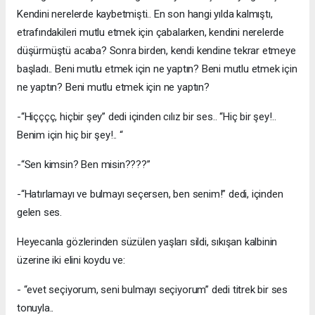
Kendini nerelerde kaybetmişti.. En son hangi yılda kalmıştı,
etrafındakileri mutlu etmek için çabalarken, kendini nerelerde
düşürmüştü acaba? Sonra birden, kendi kendine tekrar etmeye
başladı.. Beni mutlu etmek için ne yaptın? Beni mutlu etmek için
ne yaptın? Beni mutlu etmek için ne yaptın?
-“Hiçççç, hiçbir şey” dedi içinden cılız bir ses.. “Hiç bir şey!..
Benim için hiç bir şey!.. “
-“Sen kimsin? Ben misin????”
-“Hatırlamayı ve bulmayı seçersen, ben senim!” dedi, içinden
gelen ses.
Heyecanla gözlerinden süzülen yaşları sildi, sıkışan kalbinin
üzerine iki elini koydu ve:
- “evet seçiyorum, seni bulmayı seçiyorum” dedi titrek bir ses
tonuyla..