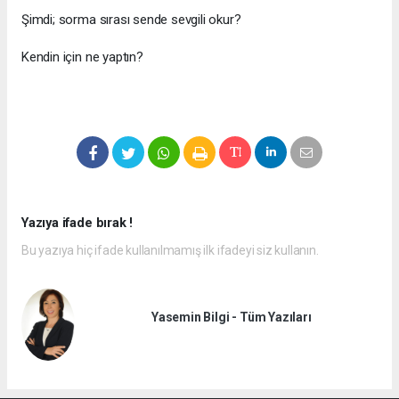
Şimdi; sorma sırası sende sevgili okur?
Kendin için ne yaptın?
Yazıya ifade bırak !
Bu yazıya hiç ifade kullanılmamış ilk ifadeyi siz kullanın.
Yasemin Bilgi - Tüm Yazıları