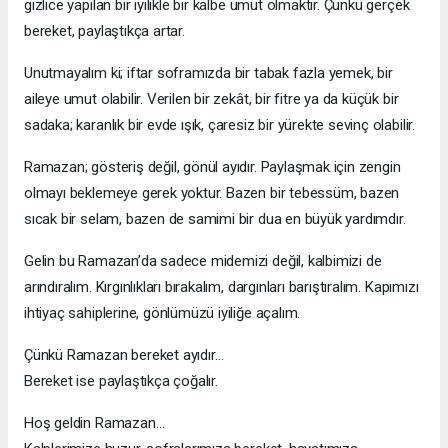
gizlice yapılan bir iyilikle bir kalbe umut olmaktır. Çünkü gerçek
bereket, paylaştıkça artar.
Unutmayalım ki; iftar soframızda bir tabak fazla yemek, bir
aileye umut olabilir. Verilen bir zekât, bir fitre ya da küçük bir
sadaka; karanlık bir evde ışık, çaresiz bir yürekte sevinç olabilir.
Ramazan; gösteriş değil, gönül ayıdır. Paylaşmak için zengin
olmayı beklemeye gerek yoktur. Bazen bir tebessüm, bazen
sıcak bir selam, bazen de samimi bir dua en büyük yardımdır.
Gelin bu Ramazan’da sadece midemizi değil, kalbimizi de
arındıralım. Kırgınlıkları bırakalım, dargınları barıştıralım. Kapımızı
ihtiyaç sahiplerine, gönlümüzü iyiliğe açalım.
Çünkü Ramazan bereket ayıdır…
Bereket ise paylaştıkça çoğalır.
Hoş geldin Ramazan…