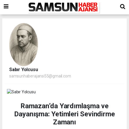
Sabır Yolcusu
samsunhaberajansi55@gmail.com
Ramazan’da Yardımlaşma ve
Dayanışma: Yetimleri Sevindirme
Zamanı